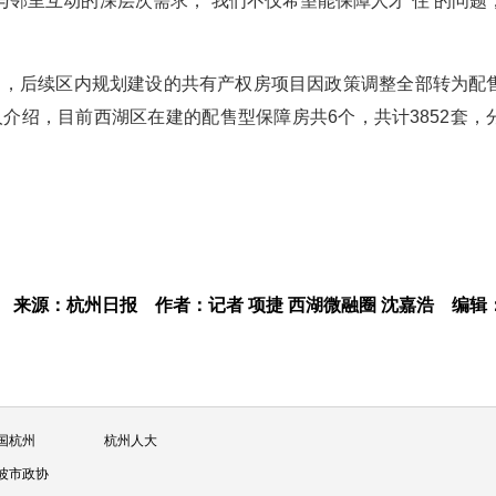
邻里互动的深层次需求，“我们不仅希望能保障人才‘住’的问题
目，后续区内规划建设的共有产权房项目因政策调整全部转为配
介绍，目前西湖区在建的配售型保障房共6个，共计3852套，
来源：杭州日报
作者：记者 项捷 西湖微融圈 沈嘉浩
编辑
国杭州
杭州人大
波市政协