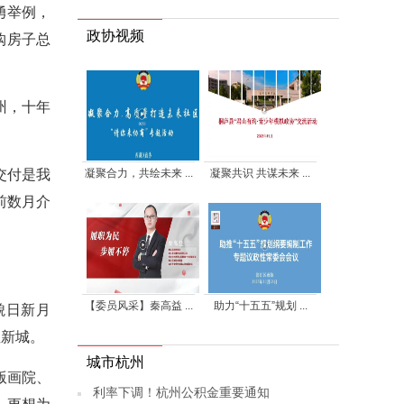
勇举例，
政协视频
购房子总
州，十年
凝聚合力，共绘未来 ...
凝聚共识 共谋未来 ...
交付是我
前数月介
【委员风采】秦高益 ...
助力“十五五”规划 ...
貌日新月
性新城。
城市杭州
版画院、
利率下调！杭州公积金重要通知