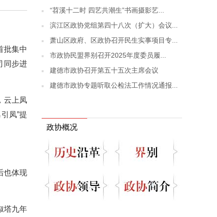
“苕溪十二时 四艺共潮生”书画摄影艺...
滨江区政协党组第四十八次（扩大）会议...
萧山区政府、区政协召开民生实事项目专...
首批集中
市政协民盟界别召开2025年度委员履...
司同步进
建德市政协召开第五十五次主席会议
建德市政协专题听取公检法工作情况通报...
，云上凤
引凤”提
政协概况
后也体现
俶塔九年