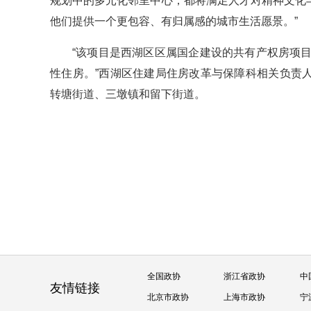
规划中的多元化邻里中心，都将满足人才对精神文化与
他们提供一个更包容、有归属感的城市生活愿景。”
“该项目是西湖区区属国企建设的共有产权房项
性住房。”西湖区住建局住房改革与保障科相关负责人
转塘街道、三墩镇和留下街道。
全国政协
浙江省政协
中
友情链接
北京市政协
上海市政协
宁