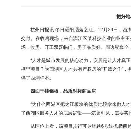
把好地
杭州日报讯 冬日暖阳洒落之江。12月29日，
交付。在收房现场，来自滨江区某科技企业的业主王
场，收房、开工双喜临门，房子品质好、周边配套全
“人才是城市发展的核心动力，安居是让人才真
栖里项目作为西湖区人才共有产权房的“开篇之作”，共
供了西湖样本。
四面干挂铝板，品质对标商品房
“为什么西湖区把之江板块的优质地段拿来做人
了西湖区服务人才的底层逻辑——筑巢引凤，需要实
从区位上看，该项目步行可达地铁6号线枫桦西