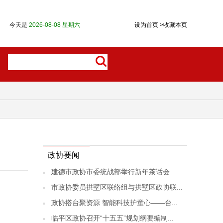
今天是
2026-08-08 星期六
设为首页
>
收藏本页
政协要闻
建德市政协市委统战部举行新年茶话会
市政协委员拱墅区联络组与拱墅区政协联...
政协搭台聚资源 智能科技护童心——台...
临平区政协召开“十五五”规划纲要编制...