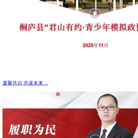
凝聚共识 共谋未来 ...