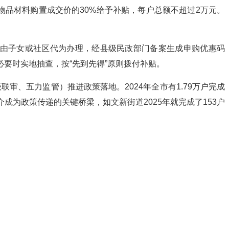
物品材料购置成交价的30%给予补贴，每户总额不超过2万元。
可由子女或社区代为办理，经县级民政部门备案生成申购优惠码
要时实地抽查，按“先到先得”原则拨付补贴。
审、五力监管）推进政策落地。2024年全市有1.79万户完成
推介成为政策传递的关键桥梁，如文新街道2025年就完成了153户