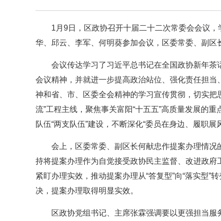
1月9日，区政协召开十届二十二次常委会会议
华、邱云、李军、何明葵参加会议，区委常委、副区
会议传达学习了习近平总书记在全国政协新年茶
会议精神，并就进一步提高政治站位、强化责任担当
神和省、市、区委全会精神的学习宣传贯彻，切实把思
流”工程主线，聚焦事关富阳“十五五”高质量发展的
队伍“两支队伍”建设，不断深化“委员在身边、履职展
会上，区委常委、副区长何献忠作提案办理情况的
持将提案办理作为自觉接受政协民主监督、改进政府
紧盯办理实效，推动提案办理从“答复型”向“落实型”
决，提案办理取得明显实效。
区政协党组书记、主席张霖强调要以更强担当服务