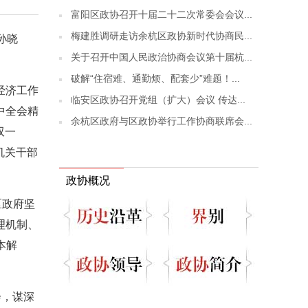
富阳区政协召开十届二十二次常委会会议...
梅建胜调研走访余杭区政协新时代协商民...
孙晓
关于召开中国人民政治协商会议第十届杭...
破解“住宿难、通勤烦、配套少”难题！...
经济工作
临安区政协召开党组（扩大）会议 传达...
中全会精
余杭区政府与区政协举行工作协商联席会...
双一
机关干部
政协概况
区政府坚
理机制、
本解
会，谋深