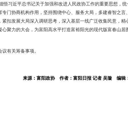
学细悟习近平总书记关于加强和改进人民政协工作的重要思想，统
挥专门协商机构作用，坚持围绕中心、服务大局，多建睿智之言
，紧扣发展大局深入调研思考，深入基层一线广泛收集民意，精
凝心聚力的大会，为富阳高水平打造富裕阳光的现代版富春山居
。
会议有关筹备事项。
来源：富阳政协
作者：富阳日报 记者 吴璇
编辑