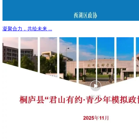
凝聚合力，共绘未来 ...