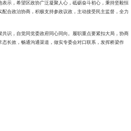
他表示，希望区政协广泛凝聚人心，砥砺奋斗初心，秉持坚毅恒
实配合政治协商，积极支持参政议政，主动接受民主监督，全力
聚共识，自觉同党委政府同心同向。履职重点要紧扣大局，协商
常态长效，畅通沟通渠道，做实专委会对口联系，发挥桥梁作