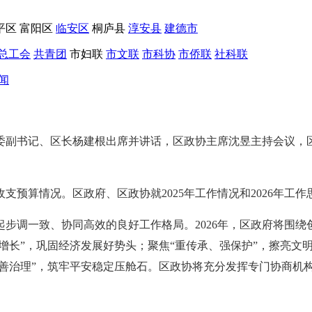
平区
富阳区
临安区
桐庐县
淳安县
建德市
总工会
共青团
市妇联
市文联
市科协
市侨联
社科联
闻
委副书记、区长杨建根出席并讲话，区政协主席沈昱主持会议，
预算情况。区政府、区政协就2025年工作情况和2026年工作
建起步调一致、协同高效的良好工作格局。2026年，区政府将围
增长”，巩固经济发展好势头；聚焦“重传承、强保护”，擦亮文
、善治理”，筑牢平安稳定压舱石。区政协将充分发挥专门协商机