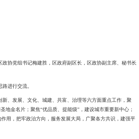
区政协党组书记梅建胜，区政府副区长，区政协副主席、秘书长
思路进行交流。
绕创新、发展、文化、城建、共富、治理等六方面重点工作，聚
明圣地金名片；聚焦“优品质、提能级”，建设城市重要新中心；
构作用，把牢政治方向，服务发展大局，广聚各方共识，建强平