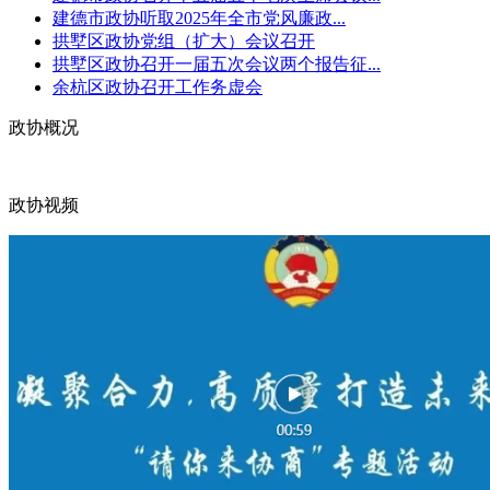
建德市政协听取2025年全市党风廉政...
拱墅区政协党组（扩大）会议召开
拱墅区政协召开一届五次会议两个报告征...
余杭区政协召开工作务虚会
政协概况
政协视频