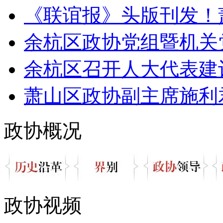
《联谊报》头版刊发！萧
余杭区政协党组暨机关党
余杭区召开人大代表建议
萧山区政协副主席施利君
政协概况
政协视频