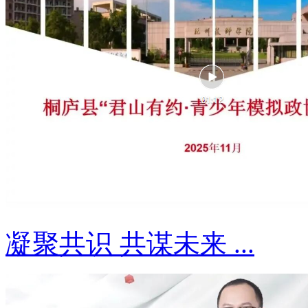
凝聚共识 共谋未来 ...