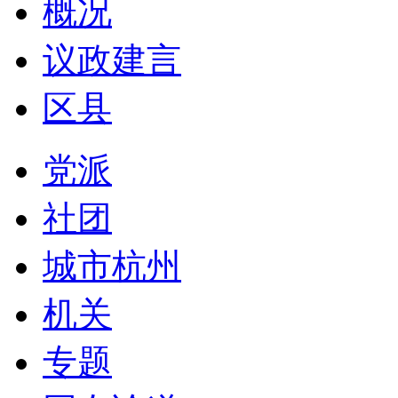
概况
议政建言
区县
党派
社团
城市杭州
机关
专题