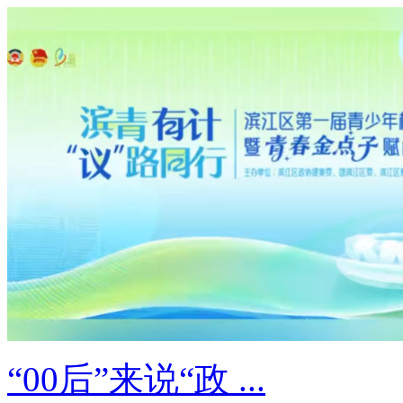
“00后”来说“政 ...