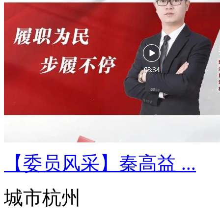
【委员风采】秦高益 ...
城市杭州