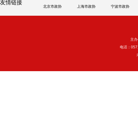
友情链接
北京市政协
上海市政协
宁波市政协
主办
电话：057