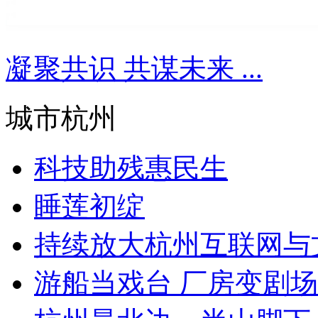
凝聚共识 共谋未来 ...
城市杭州
科技助残惠民生
睡莲初绽
持续放大杭州互联网与文创
游船当戏台 厂房变剧场 