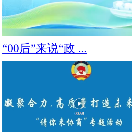
“00后”来说“政 ...