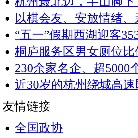
杭州最北边，半山脚下 曾挖
以棋会友、安放情绪、亲
“五一”假期西湖迎客353.
桐庐服务区男女厕位比例1：
230余家名企、超5000个岗
近30岁的杭州绕城高速即
友情链接
全国政协