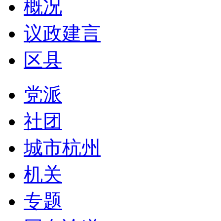
概况
议政建言
区县
党派
社团
城市杭州
机关
专题