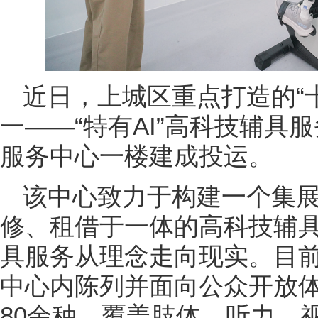
近日，上城区重点打造的“十
一——“特有AI”高科技辅具
服务中心一楼建成投运。
该中心致力于构建一个集
修、租借于一体的高科技辅
具服务从理念走向现实。目前，
中心内陈列并面向公众开放
80余种，覆盖肢体、听力、