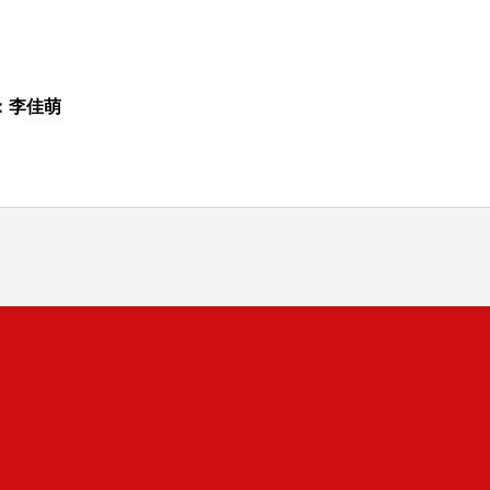
：李佳萌
司