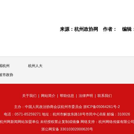
来源：杭州政协网
作者：
编辑
国杭州
杭州人大
波市政协
关于我们
|
网站简介
|
帮助信息
|
法律声明
|
联系我们
主办：中国人民政治协商会议杭州市委员会
浙ICP备05064261号-2
电话：0571-85259271 地址：杭州市解放东路18号市民中心B座 邮编：310026
杭州网新闻网站加盟单位 未经授权禁止复制或镜像 网络支持：杭州网络传媒有限公
浙公网安备 33010302000620号