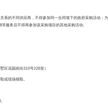
理关系的不同供应商，不得参加同一合同项下的政府采购活动；
测等服务后不得再参加该采购项目的其他采购活动。
区花园岗街310号226室）
获取或现场领取。
0。