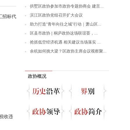
拱墅区政协参加市政协专题协商会 建言...
滨江区政协党组召开扩大会议
汇招标代
助力打造“青年向往之城”行动｜萧山区...
区县市政协 | 桐庐政协这场联谊荟，...
抢抓低空经济机遇 相关建议当场落实 ...
余杭如何挑大梁？区政协主席会议视察聚...
政协概况
大税收违