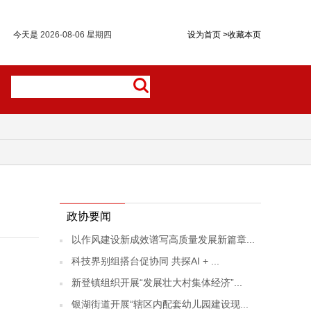
今天是
2026-08-06 星期四
设为首页
>
收藏本页
政协要闻
以作风建设新成效谱写高质量发展新篇章...
科技界别组搭台促协同 共探AI + ...
新登镇组织开展“发展壮大村集体经济”...
银湖街道开展“辖区内配套幼儿园建设现...