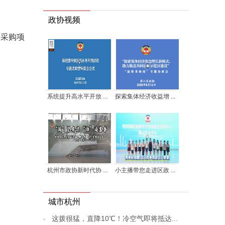
政协视频
为采购项
系统提升高水平开放 ...
探索集体经济收益增 ...
杭州市政协新时代协 ...
小主播带您走进区政 ...
城市杭州
这拨很猛，直降10℃！冷空气即将抵达...