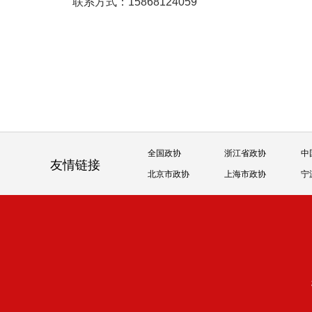
联系方式：15868124059
全国政协
浙江省政协
中
友情链接
北京市政协
上海市政协
宁