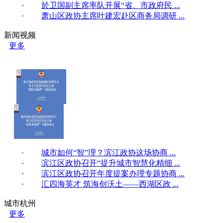
·
於卫国副主席率队开展“省、市政府民 ...
·
萧山区政协主席叶建宏赴区商务局调研 ...
新闻视频
更多
·
城市如何“智”理？滨江政协这场协商 ...
·
滨江区政协召开“提升城市智慧化精细 ...
·
滨江区政协召开年度提案办理专题协商 ...
·
汇四海英才 筑海创沃土——西湖区政 ...
城市杭州
更多