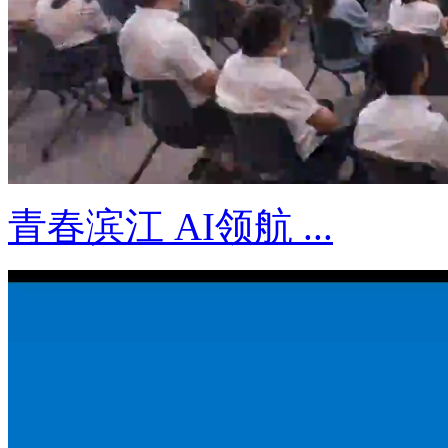
青春滨江 AI领航 ...