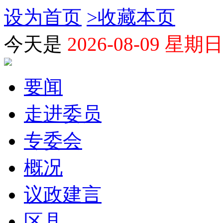
设为首页
>
收藏本页
今天是
2026-08-09 星期日
要闻
走进委员
专委会
概况
议政建言
区县