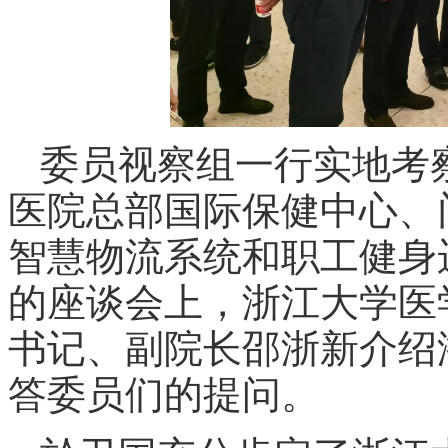
委员视察组一行实地考
医院总部国际保健中心、
智慧物流系统和职工健身
的座谈会上，浙江大学医
书记、副院长邵浙新介绍
答委员们的提问。