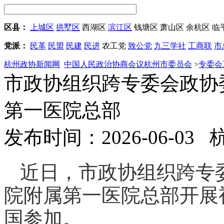
区县：
上城区
拱墅区
西湖区
滨江区
钱塘区
萧山区
余杭区
临
党派：
民革
民盟
民建
民进
农工党
致公党
九三学社
工商联
市
杭州政协新闻网
中国人民政治协商会议杭州市委员会
>
专委会
市政协组织跨专委会政协
第一医院总部
发布时间：2026-06-03
近日，市政协组织跨专
院附属第一医院总部开展
国参加。