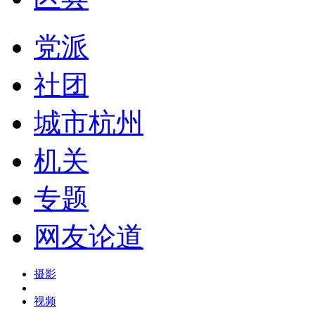
党派
社团
城市杭州
机关
专题
网友论道
摄影
视频