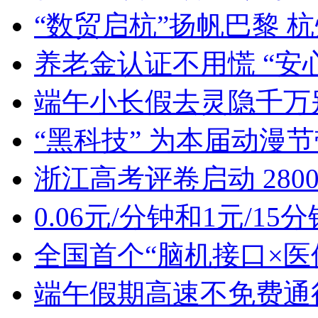
“数贸启杭”扬帆巴黎 杭
养老金认证不用慌 “安
端午小长假去灵隐千万别
“黑科技” 为本届动漫
浙江高考评卷启动 2800
0.06元/分钟和1元/15分钟
全国首个“脑机接口×医保
端午假期高速不免费通行