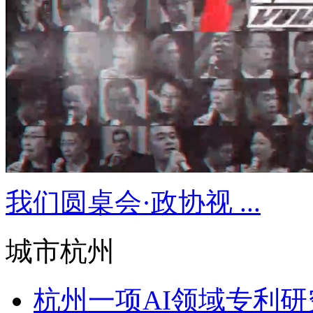
我们圆桌会·政协视 ...
城市杭州
杭州一项AI领域专利研究