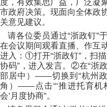
度，有效集思广益，广泛凝
市政府决策。现面向全体政
关意见建议。
请各位委员通过“浙政钉”
在会议期间观看直播、作互
进入：①打开“浙政钉”，扫
协码”，进入发言。②在“浙政
部居中）——切换到“杭州政
角）——点击“‘推进托育
会’月度协商”。