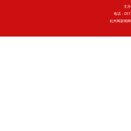
主办
电话：057
杭州网新闻网