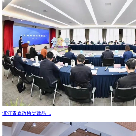
滨江青春政协党建品 ...