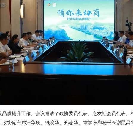
环境品质提升工作。会议邀请了政协委员代表、之友社会员代表
市政协副主席汪华瑛、钱晓华、郑志华、章学东和秘书长谢照昌