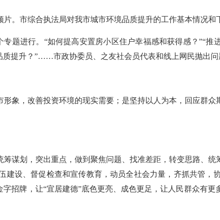
频片。市综合执法局对我市城市环境品质提升的工作基本情况和
三个专题进行。“如何提高安置房小区住户幸福感和获得感？”“
品质提升？”……市政协委员、之友社会员代表和线上网民抛出
市形象，改善投资环境的现实需要；是坚持以人为本，回应群众
统筹谋划，突出重点，做到聚焦问题、找准差距，转变思路、统
伍建设、督促检查和宣传教育，动员全社会力量，齐抓共管，
金字招牌，让“宜居建德”底色更亮、成色更足，让人民群众有