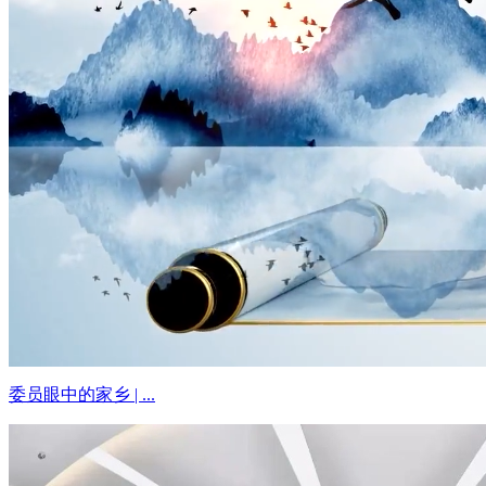
委员眼中的家乡 | ...