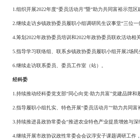
1.组织开展2022年度“委员活动月”暨“助力共同富裕示
2.继续走访乡镇政协委员履职小组调研民生议事堂“三位一
4.筹划2022年政协委员培训和2022年政协委员联欢活动相
5.指导学习联络组、联系乡镇政协委员履职小组开展2场
6.继续走访联系委员、委员工作室（站）。
经科委
1.持续推动经科委党支部“同心向党·助力共富”党建品牌
2.指导履职小组扎实、特色开展“委员活动月”“助力共同
3.持续推进县政协常委会“推进农业特色产业提质增效与
4.继续开展市政协议政性常委会会议淳安子课题调研工作