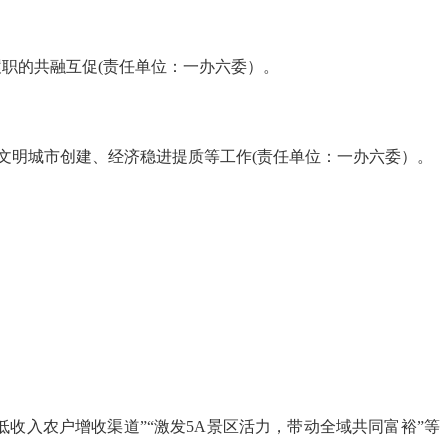
履职的共融互促(责任单位：一办六委）。
全国文明城市创建、经济稳进提质等工作(责任单位：一办六委）。
低收入农户增收渠道”“激发5A景区活力，带动全域共同富裕”等