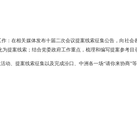
理工作：在相关媒体发布十届二次会议提案线索征集公告，向社会
化为提案线索；结合党委政府工作重点，梳理和编写提案参考目
组活动、提案线索征集以及完成汾口、中洲各一场“请你来协商”