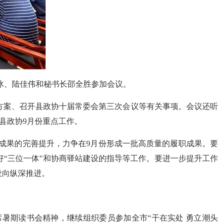
冰、陆佳伟和秘书长邵全胜参加会议。
动方案、召开县政协十届常委会第三次会议等有关事项。会议还听
县政协9月份重点工作。
成果的完善提升，力争在9月份形成一批高质量的履职成果。要
好“三位一体”和协商驿站建设的指导等工作。要进一步提升工作
设向纵深推进。
暑期读书会精神，继续组织委员参加全市“干在实处 勇立潮头