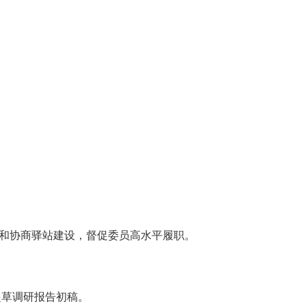
体”和协商驿站建设，督促委员高水平履职。
起草调研报告初稿。