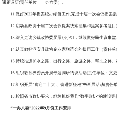
课题调研(责任单位：一办六委）。
11.做好2022年提案续办续复工作,完成十届一次会议提
12.启动县政协十届二次会议提案线索征集和提案参考题
13.深入走访乡镇政协委员履职小组，继续做好民生议事
14.认真做好淳安县政协企业家联谊会的换届工作（责任
15.持续推进护水之路、出行之路、旅游之路、帮扶之路
16.组织教育界委员开展专题调研约谈活动(责任单位：文
17.组织开展“喜迎二十大 、奋进新征程”书画展活动(责
18.按照省市政协要求，继续抓好我县“数字政协”的建设
“一办六委”2022年9月份工作安排