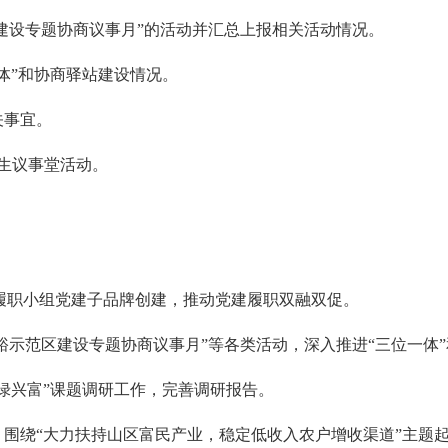
范区建设专题协商议事月”的活动并汇总上报相关活动情况。
体”和协商驿站建设情况。
关事宜。
民生议事堂活动。
和履职小组党建子品牌创建，推动党建履职双融双促。
富裕示范区建设专题协商议事月”等各类活动，深入推进“三位一
深绿兴富”课题调研工作，完善调研报告。
，围绕“大力扶持山区富民产业，稳定低收入农户增收渠道”主题