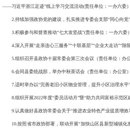
——习近平浙江足迹”线上学习交流活动(责任单位：一办六委
2.持续加强政协党的建设，扎实推进专委会支部“同心向
3.积极参与和督查推动“七大攻坚战”(责任单位：一办六委
4.深入开展“走亲连心三服务”“十联基层”“企业大走访
5.组织召开县政协十届常委会第三次会议（责任单位：办
6.会同县委统战部，举办中秋茶话会（责任单位：办公室
7.适时举办以“完善老旧小区物业管理，提升小区治理水平
8.组织开展2022年度“委员活动月”暨“助力共同富裕示
9.认真做好县政协常委会关于“推进农业特色产业提质增
10.按照省市政协部署，联动开展“加快山区县新型城镇化