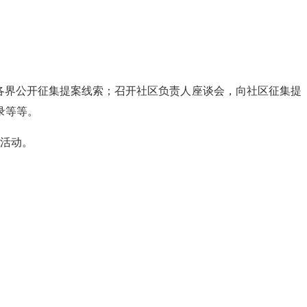
各界公开征集提案线索；召开社区负责人座谈会，向社区征集提
录等等。
等活动。