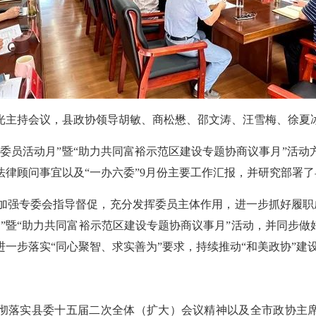
志光主持会议，县政协领导胡敏、商松懋、邵文涛、汪雪梅、徐夏
度“委员活动月”暨“助力共同富裕示范区建设专题协商议事月”活
律顾问事宜以及“一办六委”9月份主要工作汇报，并研究部署了
加强专委会指导督促，充分发挥委员主体作用，进一步抓好履职
”暨“助力共同富裕示范区建设专题协商议事月”活动，并同步做
一步落实“同心聚智、求实善为”要求，持续推动“和美政协”建
贯彻落实县委十五届二次全体（扩大）会议精神以及全市政协主席