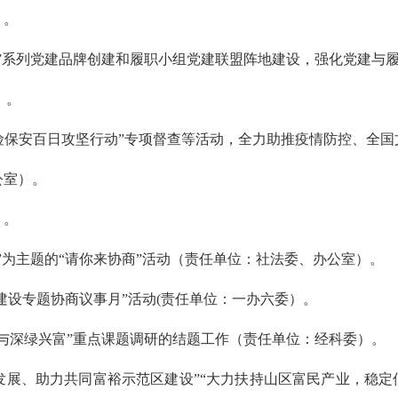
）。
党”系列党建品牌创建和履职小组党建联盟阵地建设，强化党建与
）。
”“除险保安百日攻坚行动”专项督查等活动，全力助推疫情防控、
公室）。
）。
”为主题的“请你来协商”活动（责任单位：社法委、办公室）。
范区建设专题协商议事月”活动(责任单位：一办六委）。
效与深绿兴富”重点课题调研的结题工作（责任单位：经科委）。
发展、助力共同富裕示范区建设”“大力扶持山区富民产业，稳定