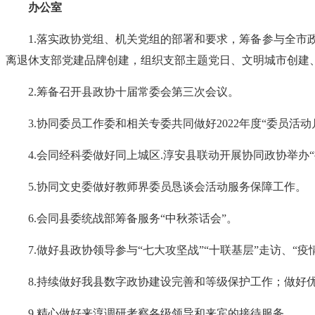
办公室
1.落实政协党组、机关党组的部署和要求，筹备参与全市
离退休支部党建品牌创建，组织支部主题党日、文明城市创建
2.筹备召开县政协十届常委会第三次会议。
3.协同委员工作委和相关专委共同做好2022年度“委员活
4.会同经科委做好同上城区.淳安县联动开展协同政协举办
5.协同文史委做好教师界委员恳谈会活动服务保障工作。
6.会同县委统战部筹备服务“中秋茶话会”。
7.做好县政协领导参与“七大攻坚战”“十联基层”走访、“
8.持续做好我县数字政协建设完善和等级保护工作；做
9.精心做好来淳调研考察各级领导和来宾的接待服务。