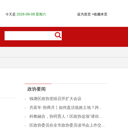
今天是
2026-08-08 星期六
设为首页
>
收藏本页
政协要闻
钱塘区政协党组召开扩大会议
共富年·协商月丨如何盘活低效土地？跨...
科教融合，协同育人！区政协这场“请你...
区政协委员在全市政协委员读书会上作交...