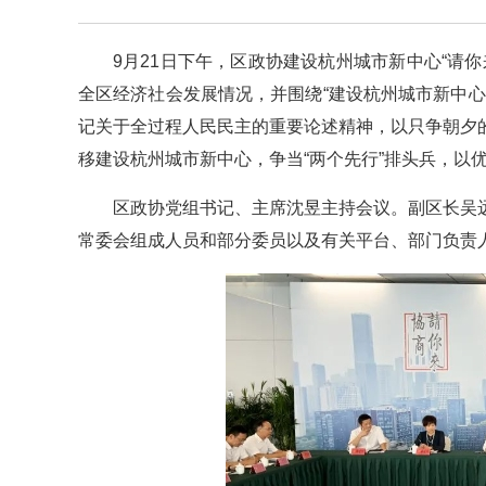
9月21日下午，区政协建设杭州城市新中心“请
全区经济社会发展情况，并围绕“建设杭州城市新中
记关于全过程人民民主的重要论述精神，以只争朝夕
移建设杭州城市新中心，争当“两个先行”排头兵，以
区政协党组书记、主席沈昱主持会议。副区长吴
常委会组成人员和部分委员以及有关平台、部门负责