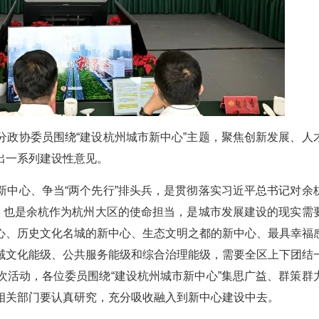
分政协委员围绕“建设杭州城市新中心”主题，聚焦创新发展、人
出一系列建设性意见。
新中心、争当“两个先行”排头兵，是贯彻落实习近平总书记对余
动，也是余杭作为杭州大区的使命担当，是城市发展建设的现实需
心、历史文化名城的新中心、生态文明之都的新中心、最具幸福
域文化能级、公共服务能级和综合治理能级，需要全区上下团结
次活动，各位委员围绕“建设杭州城市新中心”集思广益、群策群
相关部门要认真研究，充分吸收融入到新中心建设中去。