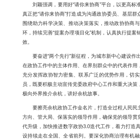
刘颖强调，要用好“请你来协商”平台，以更高
真正把“请你来协商”打造成为沟通政协委员、基层群
围绕助力科学决策、推动决策落实，推动政协协商与
环，持续完善“提案办理项目化”机制，认真执行提案
效。
要奋进“两个先行”新征程，为城市新中心建设
在政协工作中的主体作用、在界别群众中的代表作用
充分发挥政协智力密集、联系广泛的优势作用，切实
员，既要积极主动宣传党委政府中心工作和重大决策
极向外界推介余杭，讲好余杭故事。
要擦亮余杭政协工作金名片，打造全过程人民民
方向、管大局、保落实的领导作用，确保党的领导贯
代升级，加快推进数字政协3.0迭代工作，着力打
设持续走在全国、全省前列。要深化协商治理有机融