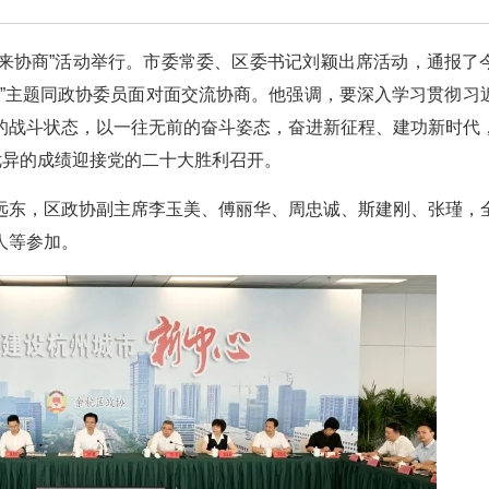
你来协商”活动举行。市委常委、区委书记刘颖出席活动，通报了
心”主题同政协委员面对面交流协商。他强调，要深入学习贯彻习
的战斗状态，以一往无前的奋斗姿态，奋进新征程、建功新时代
优异的成绩迎接党的二十大胜利召开。
远东，区政协副主席李玉美、傅丽华、周忠诚、斯建刚、张瑾，
人等参加。