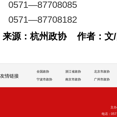
0571—87708085
0571—87708182
来源：杭州政协
作者：文
全国政协
浙江省政协
北京市政协
友情链接
宁波市政协
南京市政协
广州市政协
主办
电话：057