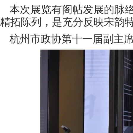
本次展览有阁帖发展的脉
精拓陈列，是充分反映宋韵
杭州市政协第十一届副主席