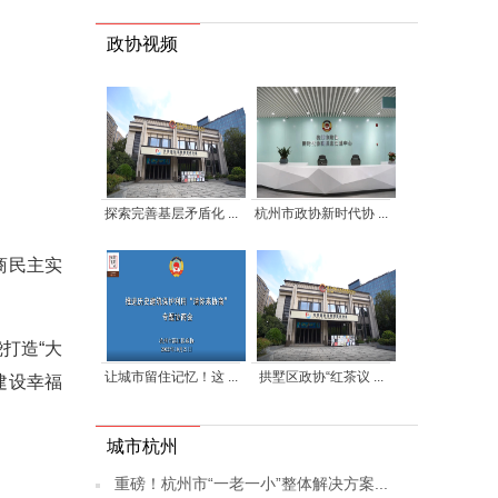
政协视频
探索完善基层矛盾化 ...
杭州市政协新时代协 ...
商民主实
打造“大
让城市留住记忆！这 ...
拱墅区政协“红茶议 ...
建设幸福
城市杭州
重磅！杭州市“一老一小”整体解决方案...