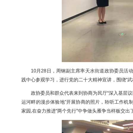
10月28日，周钢副主席率天水街道政协委员
践中心参观学习，进行党的二十大精神宣讲，围绕“武
政协委员和群众代表来到协商为民厅“深入基层议民
运河畔的漫步体验地”开展协商的照片，聆听工作机
家园,在奋力推进“两个先行”中争做头雁争当样板交出