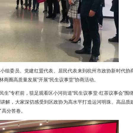
活动小组委员、党建红盟代表、居民代表来到杭州市政协新时代协
林商圈高质量发展”开展“民生议事堂”协商活动。
生”专栏前，驻足观看区小河街道“民生议事堂·红茶议事会”围绕
制讲解，大家深切感受到区政协为高水平打造运河明珠、高品质
了高分答卷。