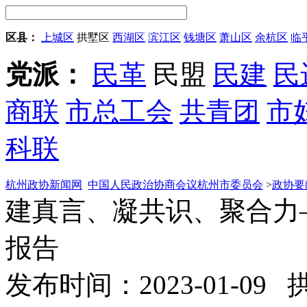
区县：
上城区
拱墅区
西湖区
滨江区
钱塘区
萧山区
余杭区
临
党派：
民革
民盟
民建
民
商联
市总工会
共青团
市
科联
杭州政协新闻网
中国人民政治协商会议杭州市委员会
>
政协要
建真言、凝共识、聚合力
报告
发布时间：2023-01-09