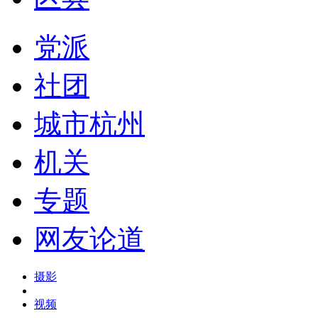
党派
社团
城市杭州
机关
专题
网友论道
摄影
视频