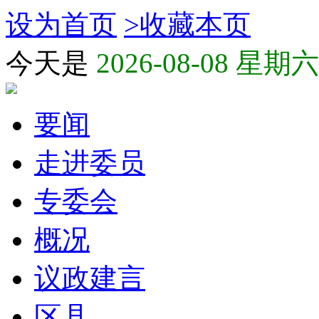
设为首页
>
收藏本页
今天是
2026-08-08 星期六
要闻
走进委员
专委会
概况
议政建言
区县