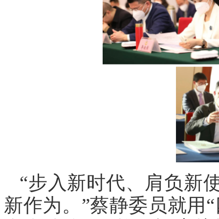
“步入新时代、肩负新
新作为。”蔡静委员就用