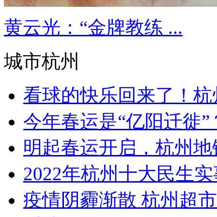
黄云光：“金牌教练 ...
城市杭州
看球的快乐回来了！杭州
今年春运是“亿阳迁徙”？
明起春运开启，杭州地铁
2022年杭州十大民生实事
疫情阴霾渐散 杭州超