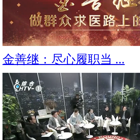
金善继：尽心履职当 ...