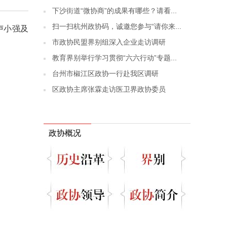
下沙街道“微协商”的成果有哪些？请看...
扫一扫杭州政协码，诚邀您参与“请你来...
卢小强及
市政协民盟界别组深入企业走访调研
教育界别举行学习贯彻“六六行动”专题...
台州市椒江区政协一行赴我区调研
区政协主席张霖走访医卫界政协委员
政协概况