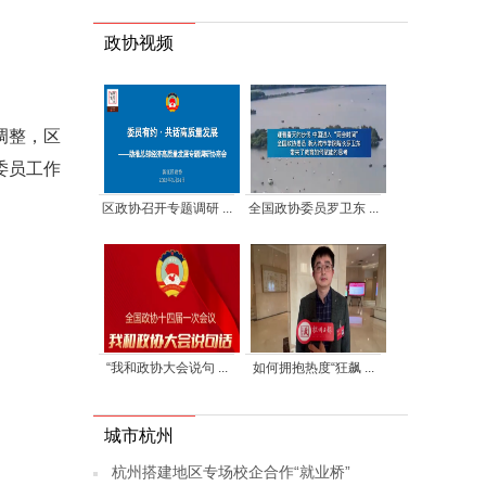
政协视频
调整，区
委员工作
区政协召开专题调研 ...
全国政协委员罗卫东 ...
“我和政协大会说句 ...
如何拥抱热度“狂飙 ...
城市杭州
杭州搭建地区专场校企合作“就业桥”