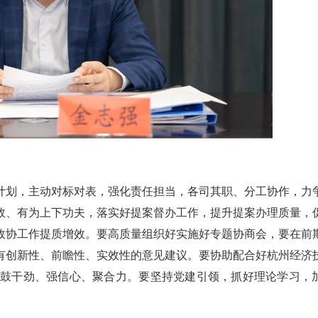
计划，主动对标对表，强化责任担当，各司其职、分工协作，力
效、有为上下功夫，落实好提案督办工作，提升提案办理质量，
政协工作提质增效。要高质量组织好实施好专题协商会，要在前
有创新性、前瞻性、实效性的意见建议。要协助配合好杭州经济
，鼓干劲、强信心、聚合力。要坚持党建引领，抓好理论学习，