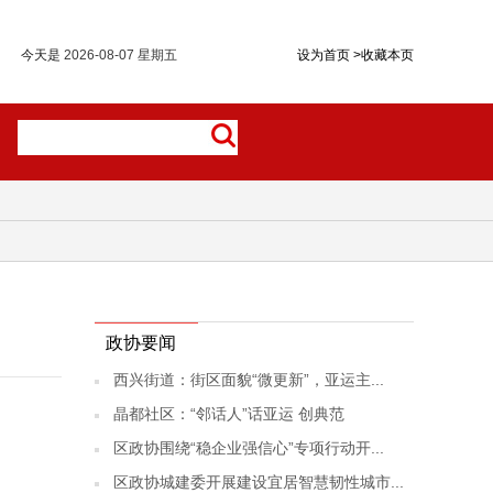
今天是
2026-08-07 星期五
设为首页
>
收藏本页
政协要闻
西兴街道：街区面貌“微更新”，亚运主...
晶都社区：“邻话人”话亚运 创典范
区政协围绕“稳企业强信心”专项行动开...
区政协城建委开展建设宜居智慧韧性城市...