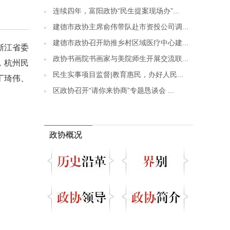
连续四年，富阳政协“民生提案现场办”...
建德市政协主席俞伟带队赴市资投公司调...
建德市政协召开助推乡村区域医疗中心建...
浙江省委
政协书画院书画家与美院师生开展交流联...
，杭州民
民生实事项目监督|教育惠民，办好人民...
丁琦伟、
区政协召开“请你来协商”专题恳谈会 ...
政协概况