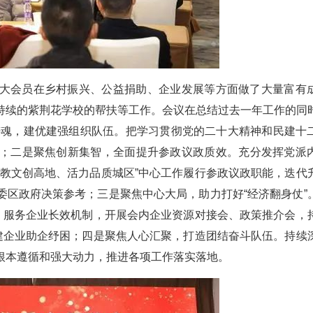
大会员在乡村振兴、公益捐助、企业发展等方面做了大量富有
持续的紫荆花学校的帮扶等工作。会议在总结过去一年工作的同
治铸魂，建优建强组织队伍。把学习贯彻党的二十大精神和民建十
；二是聚焦创新集智，全面提升参政议政质效。充分发挥党派
科教文创高地、活力品质城区”中心工作履行参政议政职能，迭代
委区政府决策参考；三是聚焦中心大局，助力打好“经济翻身仗”
通、服务企业长效机制，开展会内企业资源对接会、政策推介会，
民建企业助企纾困；四是聚焦人心汇聚，打造团结奋斗队伍。持续
根本遵循和强大动力，推进各项工作落实落地。