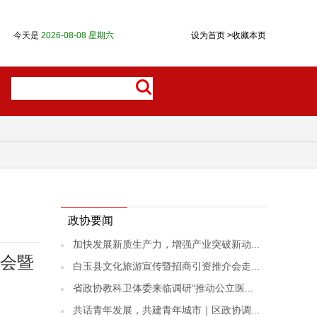
今天是
2026-08-08 星期六
设为首页
>
收藏本页
政协要闻
加快发展新质生产力，增强产业突破新动...
大会暨
白玉县文化旅游宣传暨招商引资推介会走...
省政协教科卫体委来临调研“推动公立医...
共话青年发展，共建青年城市｜区政协调...