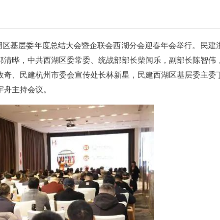
西湖区基层委年度总结大会暨企联会西湖分会迎春年会举行。民建
郭清晔，中共西湖区委常委、统战部部长柴闻乐，副部长陈智伟
政奇、民建杭州市委会宣传处长林新星，民建西湖区基层委主委
宇舟主持会议。