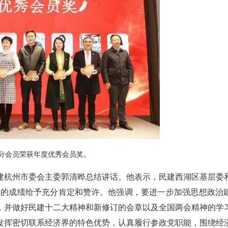
分会员荣获年度优秀会员奖。
建杭州市委会主委郭清晔总结讲话。他表示，民建西湖区基层委
取得的成绩给予充分肯定和赞许。他强调，要进一步加强思想政治
，并做好民建十二大精神和新修订的会章以及全国两会精神的学
发挥密切联系经济界的特色优势，认真履行参政党职能，围绕经