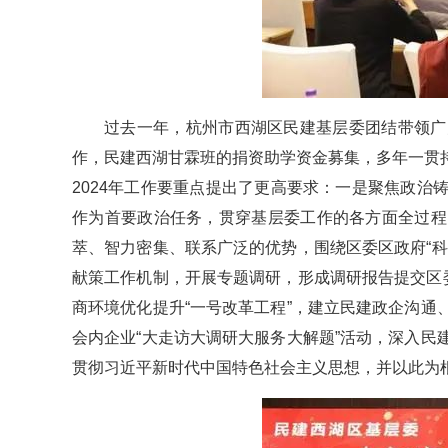
过去一年，杭州市西湖区民建基层委团结带领广
作，民建西湖甘霖班的捐资助学资金募集，多年一贯
2024年工作要重点提出了更高要求：一是聚焦政
作为首要政治任务，贯穿基层委工作的各方面全过程
萃、智力密集、联系广泛的优势，围绕区委区政府“
献策工作机制，开展专题调研，形成调研报告提交区
商环境优化提升“一号改革工程”，建立民建政企沟
会内企业“大走访大调研大服务大解题”活动，深入
贯彻习近平新时代中国特色社会主义思想，并以此为