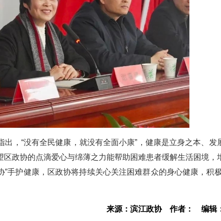
指出，“没有全民健康，就没有全面小康”，健康是立身之本、发
望区政协的点滴爱心与绵薄之力能帮助困难患者缓解生活困境，
“协”手护健康，区政协将持续关心关注困难群众的身心健康，积极
来源：滨江政协
作者：
编辑