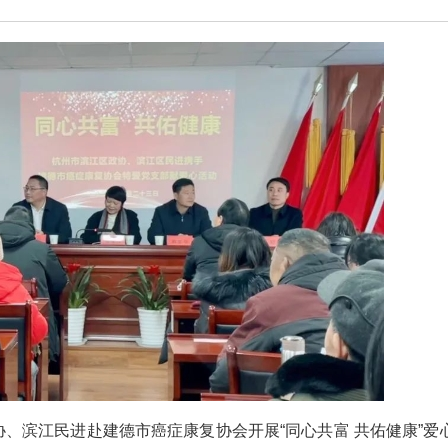
协、滨江民进赴建德市癌症康复协会开展“同心共富 共佑健康”爱