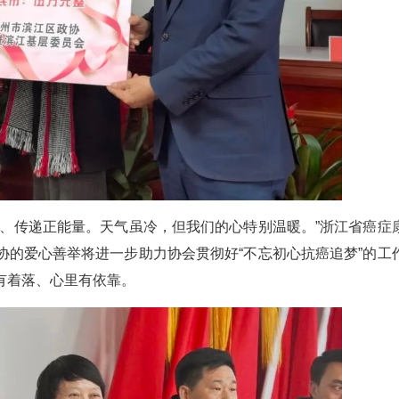
雨、传递正能量。天气虽冷，但我们的心特别温暖。”浙江省癌症
协的爱心善举将进一步助力协会贯彻好“不忘初心抗癌追梦”的工
有着落、心里有依靠。