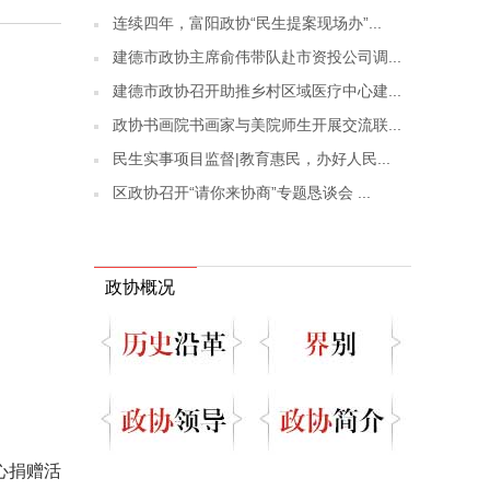
连续四年，富阳政协“民生提案现场办”...
建德市政协主席俞伟带队赴市资投公司调...
建德市政协召开助推乡村区域医疗中心建...
政协书画院书画家与美院师生开展交流联...
民生实事项目监督|教育惠民，办好人民...
区政协召开“请你来协商”专题恳谈会 ...
政协概况
心捐赠活