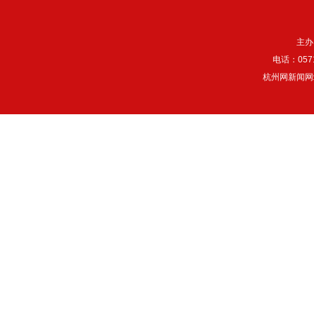
主办
电话：057
杭州网新闻网