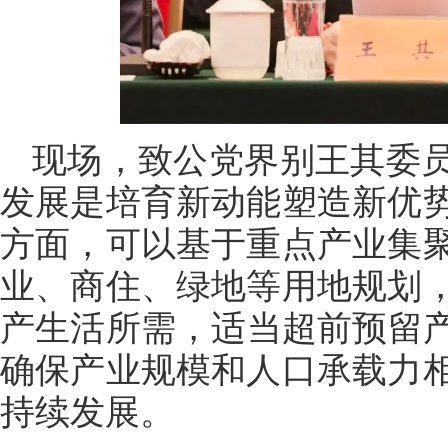
现场，致公党界别王其委
发展是培育新动能塑造新优
方面，可以基于重点产业集
业、商住、绿地等用地规划
产生活所需，适当超前预留产
确保产业规模和人口承载力
持续发展。