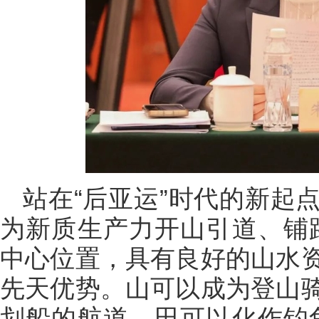
站在“后亚运”时代的新起
为新质生产力开山引道、铺
中心位置，具有良好的山水
先天优势。山可以成为登山
划船的航道，田可以化作钓