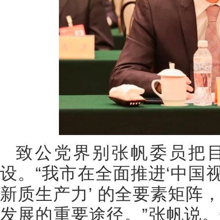
致公党界别张帆委员把目
设。“我市在全面推进‘中国视
新质生产力’ 的全要素矩阵
发展的重要途径。”张帆说