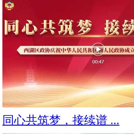
同心共筑梦，接续谱 ...