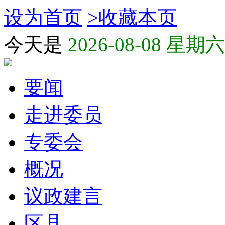
设为首页
>
收藏本页
今天是
2026-08-08 星期六
要闻
走进委员
专委会
概况
议政建言
区县