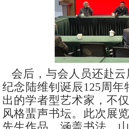
会后，与会人员还赴云
纪念陆维钊诞辰125周
出的学者型艺术家，不
风格蜚声书坛。此次展
先生作品，涵盖书法、