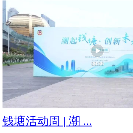
钱塘活动周 | 潮 ...