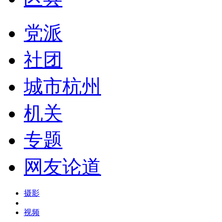
党派
社团
城市杭州
机关
专题
网友论道
摄影
视频