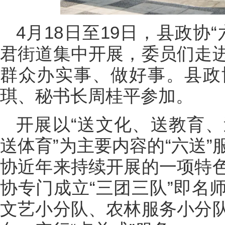
4月18日至19日，县政协
君街道集中开展，委员们走
群众办实事、做好事。县政
琪、秘书长周桂平参加。
开展以“送文化、送教育
送体育”为主要内容的“六送
协近年来持续开展的一项特
协专门成立“三团三队”即名
文艺小分队、农林服务小分