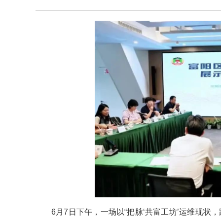
6月7日下午，一场以“把脉‘共富工坊’运维现