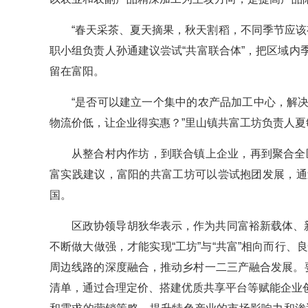
“春天采茶、夏天摘果，秋天割稻，不同季节应该有
职小组负责人孙通建议尝试“共富联合体”，把区域
留在富阳。
“是否可以建立一个集中的农产品加工中心，解
物流价低，让企业得实惠？”里山镇共富工坊负责人夏
从整合村内作坊，到联合镇上企业，再到聚合全区
富实践建议，富阳的共富工坊可以尝试抱团发展，通
国。
区政协领导胡狄华表示，作为共同富裕新载体、
不断做大做强，才能实现“工坊”与“共富”相向而行、
周边线路的深度融合，推动乡村一二三产融合发展。
清单，通过合理定价、搭建优质共享平台等赋能企业