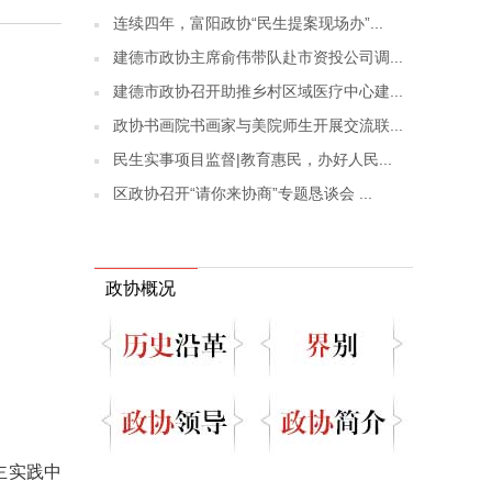
连续四年，富阳政协“民生提案现场办”...
建德市政协主席俞伟带队赴市资投公司调...
建德市政协召开助推乡村区域医疗中心建...
政协书画院书画家与美院师生开展交流联...
民生实事项目监督|教育惠民，办好人民...
区政协召开“请你来协商”专题恳谈会 ...
政协概况
主实践中