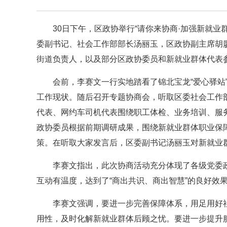
30日下午，区政协举行“请你来协商·加强新就
委副书记、社会工作部部长汤丽玉，区政协副主席胡
街道负责人，以及部分区政协委员和新就业群体代表
会前，李赛文一行实地踏看了锦北宝龙“爱心驿站
工作现状。随后召开专题协商会，听取区委社会工作
代表、网约车司机代表围绕职工体检、业务培训、服
政协委员根据前期调研成果，围绕新就业群体职业保
策。在听取大家发言后，区委副书记汤丽玉对新就业
李赛文指出，此次协商活动充分体现了各级党委
互动有温度，达到了“商出共识、商出智慧”的良好效
李赛文强调，要进一步完善保障体系，用足用好
用性，及时化解新就业群体后顾之忧。要进一步提升