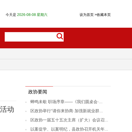
今天是
2026-08-08 星期六
设为首页
>
收藏本页
政协要闻
蝉鸣未歇 职场序章——《我们圆桌会·...
商活动
区政协举行“请你来协商·加强新就业群...
区政协一届五十五次主席（扩大）会议召...
以案促学、以案明纪，县政协召开机关年...