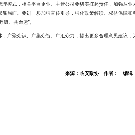
管理模式，相关平台企业、主管公司要切实扛起责任，加强从业
双赢局面。要进一步加强宣传引导，强化政策解读、权益保障和
呼吸、共命运”。
体，广聚众识、广集众智、广汇众力，提出更多合理意见建议，
来源：临安政协
作者：
编辑