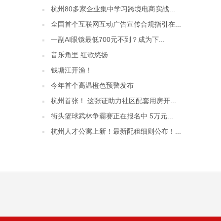
杭州80多家企业集中学习跨境电商实战...
全国首个互联网互动广告宣传合规指引在...
一副AI眼镜最低700元不到？成为下...
音乐角里 红歌悠扬
钱塘江开渔！
今年首个高温橙色预警发布
杭州首张！ 这张证助力社区配套用房开...
街头篮球武林争霸赛正在报名中 5万元...
杭州人才公寓上新！最新配租细则公布！...