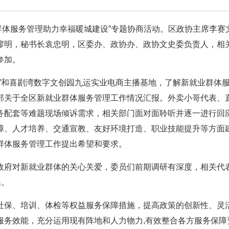
业群体服务管理助力幸福暖城建设”专题协商活动。区政协主席李赛
廖明，秘书长袁忠明，区委办、政协办、政协文史委负责人，相
参加。
”和喜剧湾数字文创园九运实业电商主播基地，了解新就业群体
部关于全区新就业群体服务管理工作情况汇报。外卖小哥代表、
务配套等难题现场倾诉需求，相关部门面对面聆听并逐一进行回
障、人才培养、交通宣教、友好环境打造、职业技能提升等方面
群体服务管理工作提出希望和要求。
政府对新就业群体的关心关爱，委员们前期调研有深度，相关代
果。
社保、培训、体检等权益服务保障措施，提高政策的创新性、灵
服务效能，充分运用现有阵地和人力物力,有效整合各方服务保障