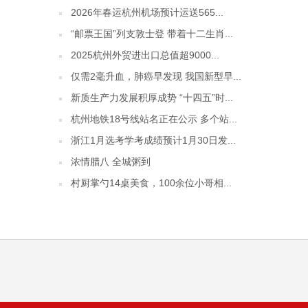
2026年春运杭州机场预计运送565...
“邮票王国”列支敦士登 带着十二生肖...
2025杭州外贸进出口总值超9000...
仅需2毫升血，肺癌早发现 我国新型早...
新质生产力发展积厚成势 “十四五”时...
杭州地铁18号线站名正在公示 多个站...
浙江1月选考学考成绩预计1月30日发...
浓情腊八 全城粥到
村厨掌勺14桌美食，100余位小哥相...