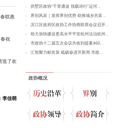
拱墅区政协“千里通波 筏载诗行”运河...
界别风采｜发挥界别优势 助推城乡共富...
送春联惠
滨江区政府区政协工作协商联席会议召开...
助力加快建设更高水平平安杭州法治杭州...
新春祝
市政协十二届五次会议共收到提案460...
汇智聚力献良策 砥砺奋进开新局 市政...
营造了欢
政协概况
：李佳萌