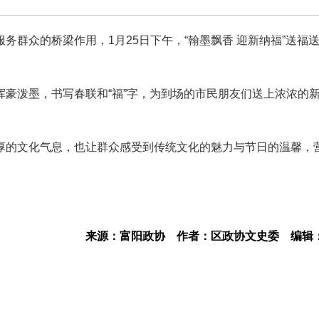
务群众的桥梁作用，1月25日下午，“翰墨飘香 迎新纳福”送福
豪泼墨，书写春联和“福”字，为到场的市民朋友们送上浓浓的
厚的文化气息，也让群众感受到传统文化的魅力与节日的温馨，
来源：富阳政协
作者：区政协文史委
编辑