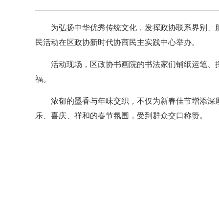
为弘扬中华优秀传统文化，发挥政协联系界别、服
民活动在区政协新时代协商民主实践中心举办。
活动现场，区政协书画院的书法家们铺纸运笔、挥
福。
浓郁的墨香与年味交织，不仅为新春佳节增添深
乐、喜庆、祥和的春节氛围，受到群众交口称赞。