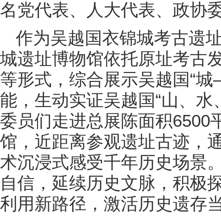
名党代表、人大代表、政协
作为吴越国衣锦城考古遗
城遗址博物馆依托原址考古
等形式，综合展示吴越国“城—
能，生动实证吴越国“山、水
委员们走进总展陈面积650
馆，近距离参观遗址古迹，
术沉浸式感受千年历史场景
自信，延续历史文脉，积极
利用新路径，激活历史遗存