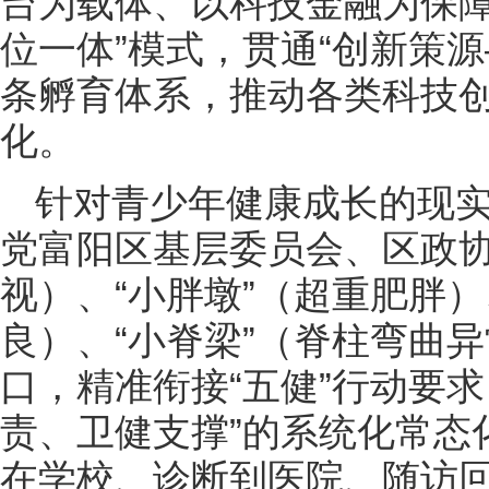
台为载体、以科技金融为保障
位一体”模式，贯通“创新策
条孵育体系，推动各类科技
化。
针对青少年健康成长的现
党富阳区基层委员会、区政协
视）、“小胖墩”（超重肥胖）
良）、“小脊梁”（脊柱弯曲异
口，精准衔接“五健”行动要
责、卫健支撑”的系统化常态
在学校、诊断到医院、随访回