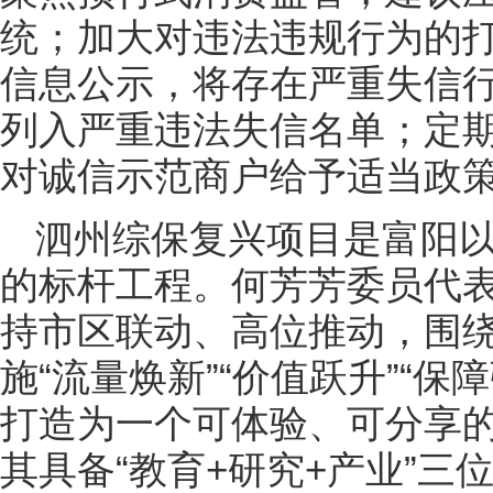
统；加大对违法违规行为的
信息公示，将存在严重失信
列入严重违法失信名单；定
对诚信示范商户给予适当政
泗州综保复兴项目是富阳
的标杆工程。何芳芳委员代
持市区联动、高位推动，围绕
施“流量焕新”“价值跃升”“
打造为一个可体验、可分享
其具备“教育+研究+产业”