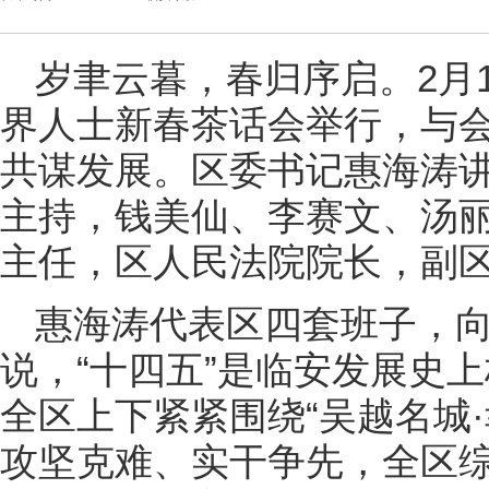
岁聿云暮，春归序启。2月1
界人士新春茶话会举行，与
共谋发展。区委书记惠海涛
主持，钱美仙、李赛文、汤
主任，区人民法院院长，副
惠海涛代表区四套班子，
说，“十四五”是临安发展史
全区上下紧紧围绕“吴越名城
攻坚克难、实干争先，全区