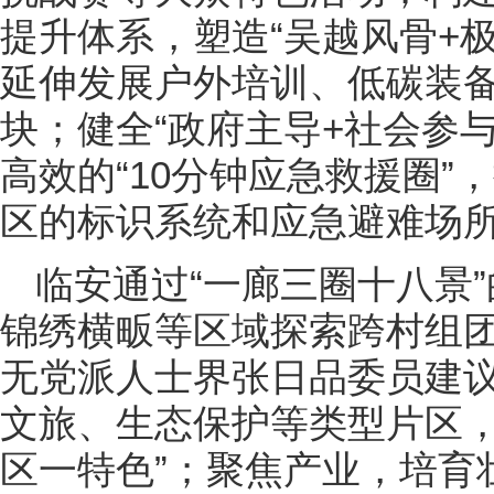
提升体系，塑造“吴越风骨+
延伸发展户外培训、低碳装
块；健全“政府主导+社会参
高效的“10分钟应急救援圈
区的标识系统和应急避难场
临安通过“一廊三圈十八景
锦绣横畈等区域探索跨村组
无党派人士界张日品委员建
文旅、生态保护等类型片区，
区一特色”；聚焦产业，培育