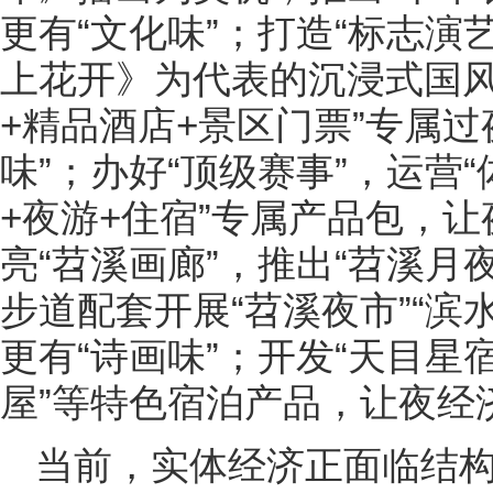
更有“文化味”；打造“标志演
上花开》为代表的沉浸式国风
+精品酒店+景区门票”专属
味”；办好“顶级赛事”，运营
+夜游+住宿”专属产品包，让
亮“苕溪画廊”，推出“苕溪月
步道配套开展“苕溪夜市”“滨
更有“诗画味”；开发“天目星宿
屋”等特色宿泊产品，让夜经济
当前，实体经济正面临结