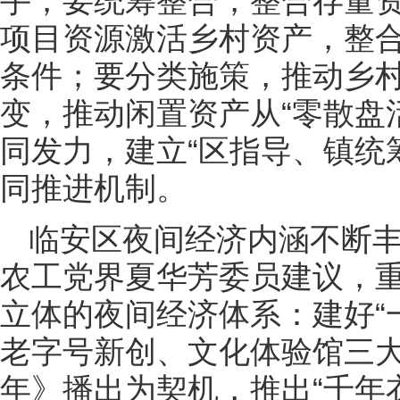
手；要统筹整合，整合存量资
项目资源激活乡村资产，整
条件；要分类施策，推动乡
变，推动闲置资产从“零散盘活
同发力，建立“区指导、镇统
同推进机制。
临安区夜间经济内涵不断
农工党界夏华芳委员建议，重
立体的夜间经济体系：建好“
老字号新创、文化体验馆三
年》播出为契机，推出“千年