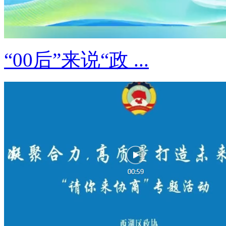
“00后”来说“政 ...