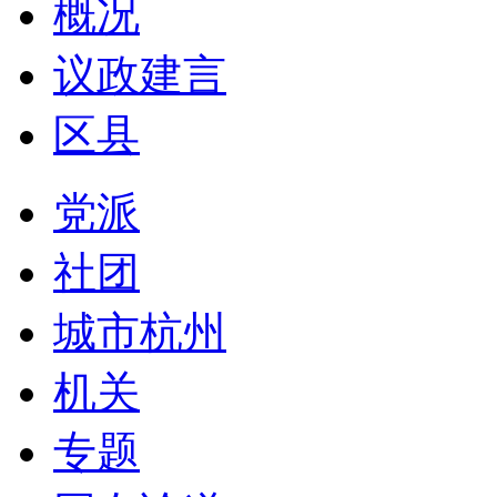
概况
议政建言
区县
党派
社团
城市杭州
机关
专题