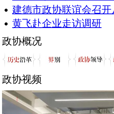
建德市政协联谊会召开八
黄飞赴企业走访调研
政协概况
政协视频