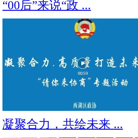
“00后”来说“政 ...
凝聚合力，共绘未来 ...