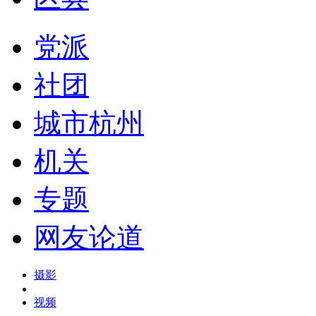
党派
社团
城市杭州
机关
专题
网友论道
摄影
视频