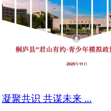
凝聚共识 共谋未来 ...