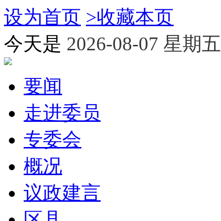
设为首页
>
收藏本页
今天是
2026-08-07 星期五
要闻
走进委员
专委会
概况
议政建言
区县