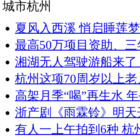
城市杭州
夏风入西溪 悄启睡莲梦
最高50万项目资助、三年
湘湖无人驾驶游船来了 
杭州这项70周岁以上老人
高架月季“喝”再生水 年省
浙产剧《雨霖铃》明天开
有人一上午拍到6种 杭州