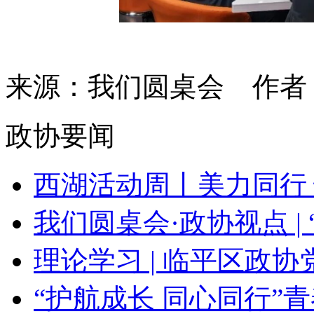
来源：我们圆桌会
作
政协要闻
西湖活动周丨美力同行 悦
我们圆桌会·政协视点 | “
理论学习 | 临平区政协党
“护航成长 同心同行”青