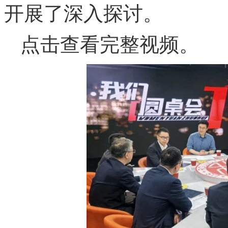
开展了深入探讨。
点击查看完整视频。