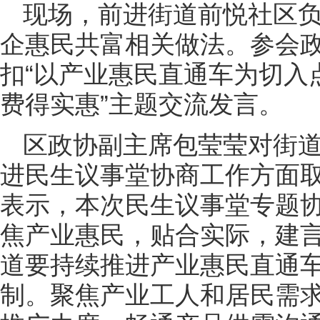
现场，前进街道前悦社区
企惠民共富相关做法。参会
扣“以产业惠民直通车为切入
费得实惠”主题交流发言。
区政协副主席包莹莹对街
进民生议事堂协商工作方面
表示，本次民生议事堂专题
焦产业惠民，贴合实际，建
道要持续推进产业惠民直通
制。聚焦产业工人和居民需