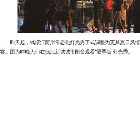
昨天起，钱塘江两岸常态化灯光秀正式调整为更具夏日风情
宴。图为昨晚人们在钱江新城城市阳台观看“夏季版”灯光秀。