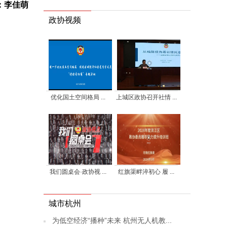
：李佳萌
政协视频
优化国土空间格局 ...
上城区政协召开社情 ...
我们圆桌会·政协视 ...
红旗渠畔淬初心 履 ...
城市杭州
为低空经济“播种”未来 杭州无人机教...