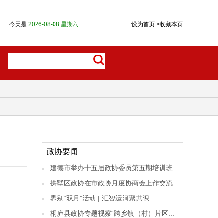
今天是
2026-08-08 星期六
设为首页
>
收藏本页
政协要闻
建德市举办十五届政协委员第五期培训班...
拱墅区政协在市政协月度协商会上作交流...
界别“双月”活动 | 汇智运河聚共识...
桐庐县政协专题视察“跨乡镇（村）片区...