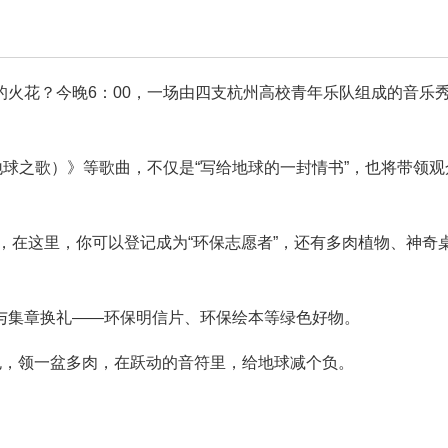
火花？今晚6：00，一场由四支杭州高校青年乐队组成的音乐
（地球之歌）》等歌曲，不仅是“写给地球的一封情书”，也将带领观
者，在这里，你可以登记成为“环保志愿者”，还有多肉植物、神奇
与集章换礼——环保明信片、环保绘本等绿色好物。
包，领一盆多肉，在跃动的音符里，给地球减个负。