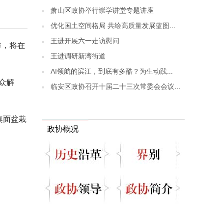
萧山区政协举行崇学讲堂专题讲座
优化国土空间格局 共绘高质量发展蓝图...
王进开展六一走访慰问
秀，将在
王进调研新湾街道
AI领航的滨江，到底有多酷？为生动践...
众解
临安区政协召开十届二十三次常委会会议...
桌面盆栽
政协概况