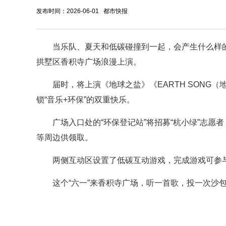
发布时间：2026-06-01 都市快报
当乐队、夏天和低碳碰撞到一起，会产生什么样的
拱墅区香积寺广场浪漫上演。
届时，将上演《地球之盐》《EARTH SONG
锁“音乐+环保”的双重快乐。
广场入口处的“环保登记站”将招募“杭小绿”志愿
等周边供领取。
两侧互动区设置了低碳互动游戏，完成游戏可参
这个“六一”来香积寺广场，听一首歌，投一次沙