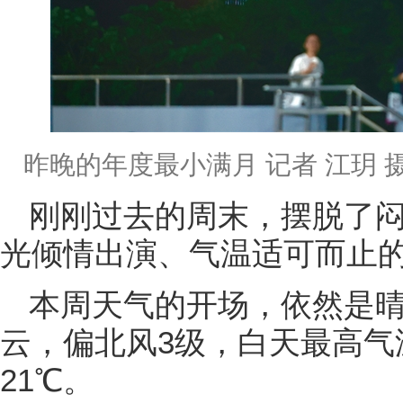
昨晚的年度最小满月 记者 江玥 
刚刚过去的周末，摆脱了
光倾情出演、气温适可而止的
本周天气的开场，依然是
云，偏北风3级，白天最高气
21℃。