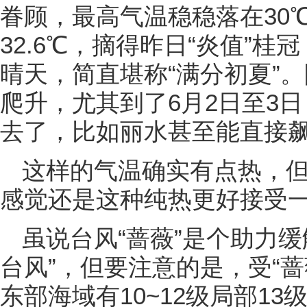
眷顾，最高气温稳稳落在30
32.6℃，摘得昨日“炎值”
晴天，简直堪称“满分初夏”
爬升，尤其到了6月2日至3
去了，比如丽水甚至能直接飙
这样的气温确实有点热，
感觉还是这种纯热更好接受
虽说台风“蔷薇”是个助力
台风”，但要注意的是，受“蔷
东部海域有10~12级局部1