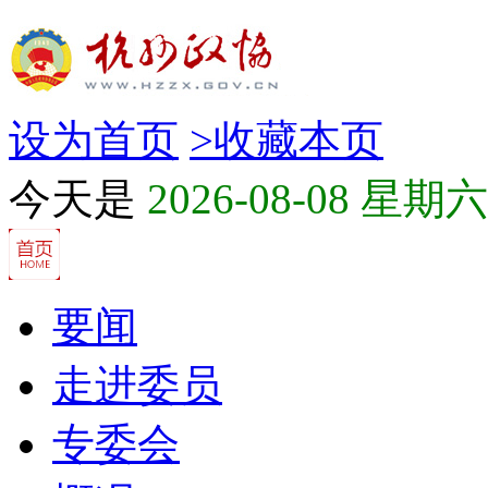
设为首页
>
收藏本页
今天是
2026-08-08 星期六
要闻
走进委员
专委会