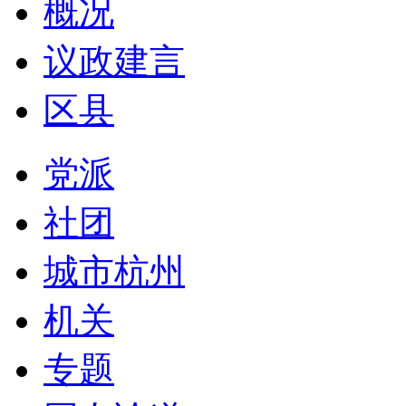
概况
议政建言
区县
党派
社团
城市杭州
机关
专题