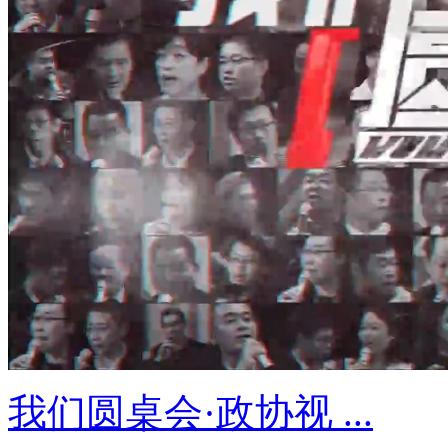
我们圆桌会·政协视 ...