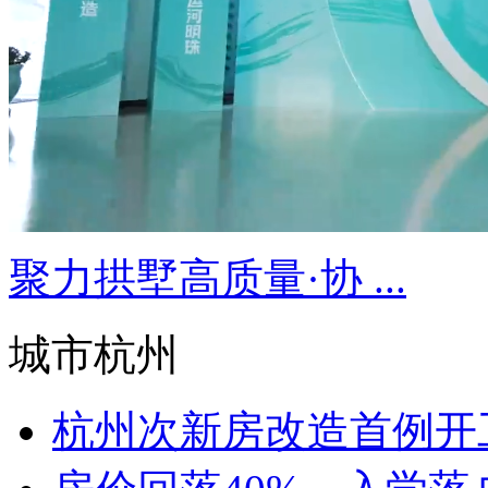
聚力拱墅高质量·协 ...
城市杭州
杭州次新房改造首例开工！