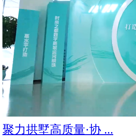
聚力拱墅高质量·协 ...