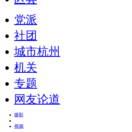
党派
社团
城市杭州
机关
专题
网友论道
摄影
视频