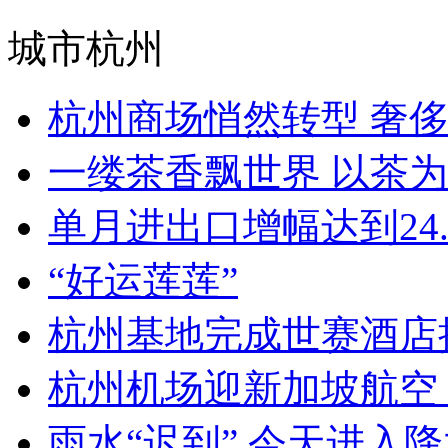
城市杭州
杭州商场悄然转型 奢侈品
一缕茶香飘世界 以茶为媒
单月进出口增幅达到24.3
“好运莲莲”
杭州基地完成世赛酒店接
杭州机场迎新加坡航空 6
雨水“迟到” 今天进入降水