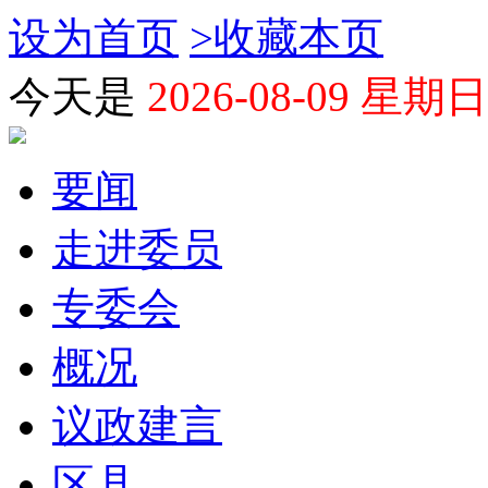
设为首页
>
收藏本页
今天是
2026-08-09 星期日
要闻
走进委员
专委会
概况
议政建言
区县