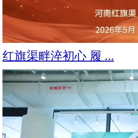
红旗渠畔淬初心 履 ...