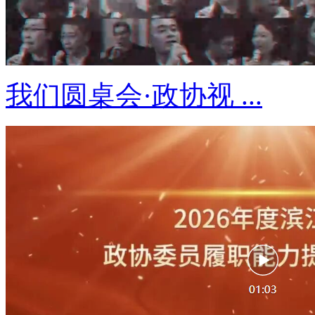
我们圆桌会·政协视 ...