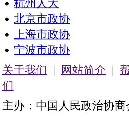
杭州人大
北京市政协
上海市政协
宁波市政协
关于我们
|
网站简介
|
们
主办：中国人民政治协商
05064261号-2