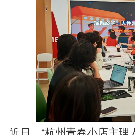
近日，“杭州青春小店主理