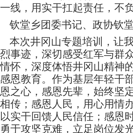
一线，用实干扛起责任，不
钦堂乡团委书记、政协钦
本次井冈山专题培训，让
烈事迹，深切感受红军与群
情怀，深度体悟井冈山精神
感恩教育。作为基层年轻干
恩之心，感恩先辈，始终坚
相传；感恩人民，用心用情
以实干回馈人民信任；感恩
勇于攻坚克难，立足岗位发