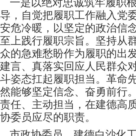
一是以绝对忠诚筑牢履职
导，自觉把履职工作融入党
安危冷暖，以坚定的政治信
至上践行履职宗旨。坚持从
众的急难愁盼作为履职的出
建言、真落实回应人民群众
斗姿态扛起履职担当。革命
然能够坚定信念、奋勇前行
责任、主动担当，在建德高
协委员应尽的职责。
市政协委员、建德白沙化