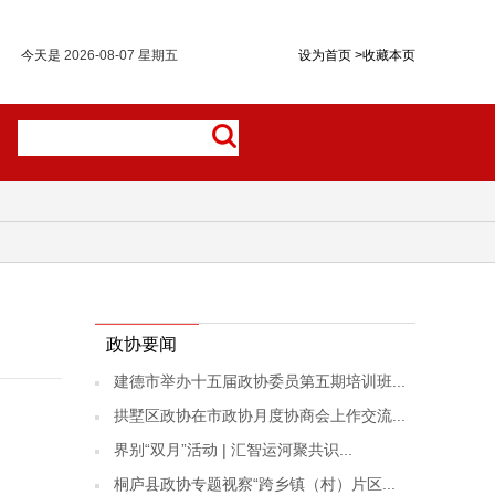
今天是
2026-08-07 星期五
设为首页
>
收藏本页
政协要闻
建德市举办十五届政协委员第五期培训班...
拱墅区政协在市政协月度协商会上作交流...
界别“双月”活动 | 汇智运河聚共识...
桐庐县政协专题视察“跨乡镇（村）片区...