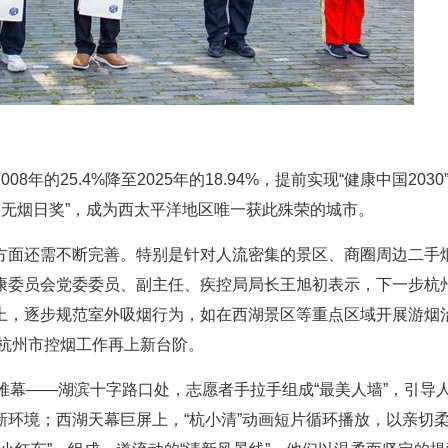
的25.4%降至2025年的18.94%，提前实现“健康中国2030
界无烟日奖”，成为西太平洋地区唯一获此殊荣的城市。
方面还需不断完善。特别是针对人流密集的景区、商圈周边二手
康委员会党委委员、副主任、疾控局局长王旭初表示，下一步杭
上，逐步规范室外吸烟行为，如在西湖景区等重点区域开展游烟
力杭州市控烟工作再上新台阶。
帷幕——湖滨十字路口处，志愿者手拉手组成“最美人墙”，引导
环境；西湖天幕巨屏上，“杭小清”动画短片循环播放，以亲切