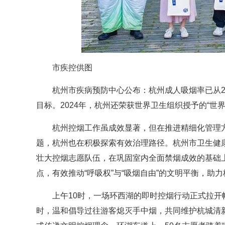
市疾控供图
杭州市疾病预防中心公布：杭州成人吸烟率已从2008年
目标。2024年，杭州还荣获世界卫生组织授予的“世
杭州控烟工作虽成效显著，但在推进精细化管理
题，杭州也在积极探索有效治理路径。杭州市卫生健
壮大控烟志愿队伍，在巩固室内全面禁烟成效的基础
点，有效推动“呼吸权”与“吸烟自由”的文明平衡，助
上午10时，一场环西湖的即时控烟行动正式拉开
时，温和倡导过往游客熄灭手中烟，共同维护杭城清新