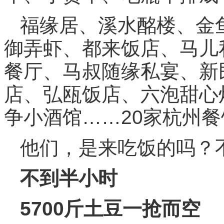
福缘居、溪水酩楼、金
御弄虾、都来饭店、马儿
餐厅、马叔随缘私宴、新
店、弘瓯饭店、六泡甜心
争小酒馆……20家杭州
他们，是来吃饭的吗？不
不到半小时
5700斤土豆一抢而空