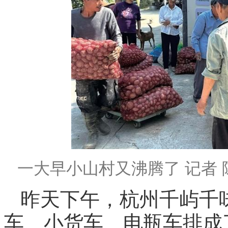
一大早小山村又沸腾了 记者 
昨天下午，杭州千屿千
车、小货车、电瓶车排成