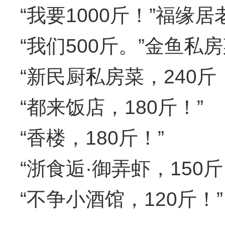
“我要1000斤！”福缘
“我们500斤。”金鱼
“新民厨私房菜，240斤
“都来饭店，180斤！”
“香楼，180斤！”
“浙食逅·御弄虾，150斤
“不争小酒馆，120斤！”