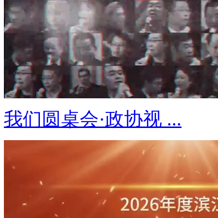
我们圆桌会·政协视 ...