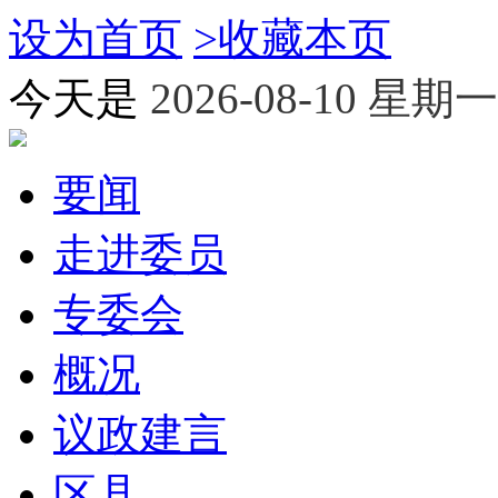
设为首页
>
收藏本页
今天是
2026-08-10 星期一
要闻
走进委员
专委会
概况
议政建言
区县