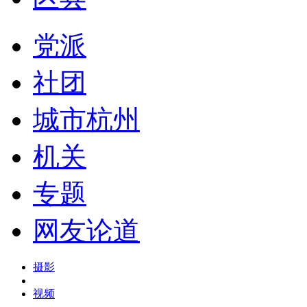
党派
社团
城市杭州
机关
专题
网友论道
摄影
视频