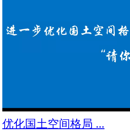
优化国土空间格局 ...