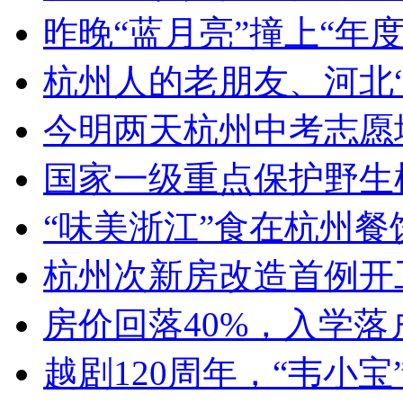
昨晚“蓝月亮”撞上“年度最
杭州人的老朋友、河北“蝈
今明两天杭州中考志愿填
国家一级重点保护野生植
“味美浙江”食在杭州餐饮
杭州次新房改造首例开工！
房价回落40%，入学落户
越剧120周年，“韦小宝”