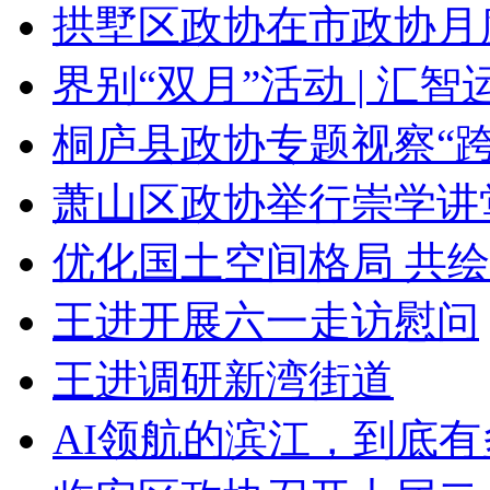
拱墅区政协在市政协月度
界别“双月”活动 | 汇智运
桐庐县政协专题视察“跨
萧山区政协举行崇学讲
优化国土空间格局 共绘
王进开展六一走访慰问
王进调研新湾街道
AI领航的滨江，到底有多