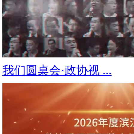
我们圆桌会·政协视 ...