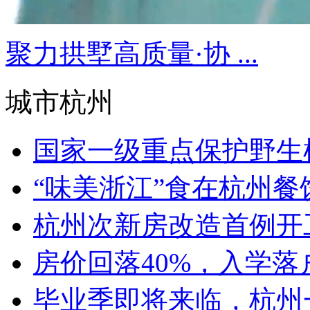
聚力拱墅高质量·协 ...
城市杭州
国家一级重点保护野生植
“味美浙江”食在杭州餐饮
杭州次新房改造首例开工！
房价回落40%，入学落户
毕业季即将来临，杭州一