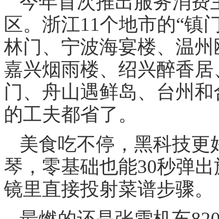
今年首次推出服务消费
区。浙江11个地市的“镇
林门、宁波海宴楼、温州
嘉兴烟雨楼、绍兴醉香居
门、舟山遇鲜岛、台州和
的工夫都省了。
美食吃不停，黑科技更
琴，零基础也能30秒弹出
镜里直接投射菜谱步骤。
最燃的还是张雪机车82