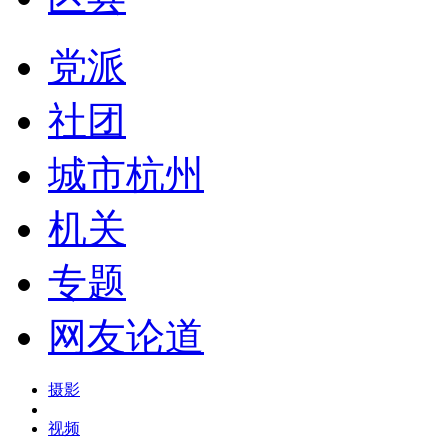
党派
社团
城市杭州
机关
专题
网友论道
摄影
视频