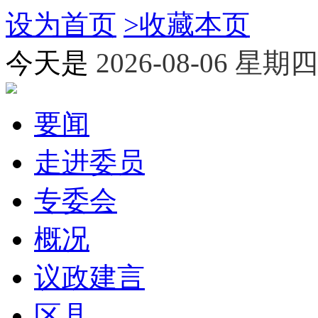
设为首页
>
收藏本页
今天是
2026-08-06 星期四
要闻
走进委员
专委会
概况
议政建言
区县