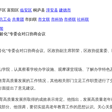
平区
富阳区
临安区
桐庐县
淳安县
建德市
总工会
共青团
市妇联
市文联
市科协
市侨联
社科联
闻
龄化”专委会对口协商会议
老龄化”专委会对口协商会议。区政协副主席郭荣，区政协提案委
山学院，认真察看学校办学设施、观摩课堂现场、了解办学特色
教育高质量发展的工作情况，其他相关部门立足工作职责进行了
方面提出了意见建议。
老年教育高质量发展所取得的成效表示肯定。他指出，发展高质量老
成部分。他强调，要切实提高老年教育工作的思想认识。关心关