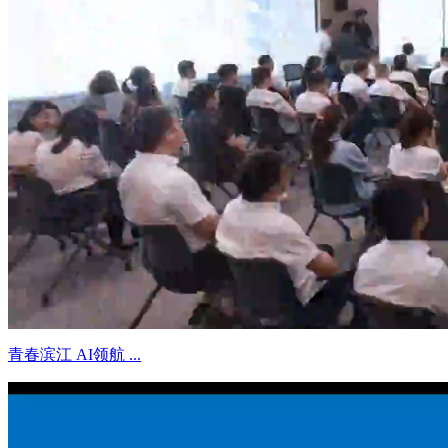
青春滨江 AI领航 ...