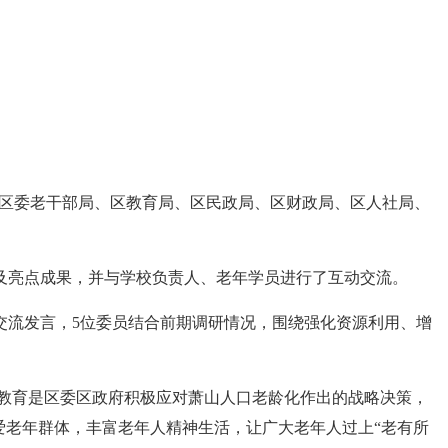
、区委老干部局、区教育局、区民政局、区财政局、区人社局、
及亮点成果，并与学校负责人、老年学员进行了互动交流。
交流发言，5位委员结合前期调研情况，围绕强化资源利用、增
年教育是区委区政府积极应对萧山人口老龄化作出的战略决策，
爱老年群体，丰富老年人精神生活，让广大老年人过上“老有所