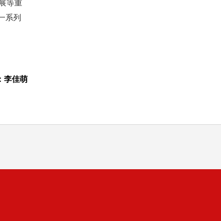
展等重
一系列
：李佳萌