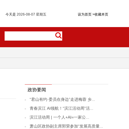
今天是
2026-08-07 星期五
设为首页
>
收藏本页
政协要闻
“君山有约·委员在身边”走进梅蓉 乡...
青春滨江 AI领航！“滨江活动周”活...
滨江活动周 | 一个人+AI=一家公...
萧山区政协副主席郭荣参加“发展高质量...