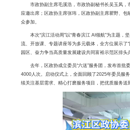
市政协副主席毛溪浩，市政协副秘书长吴玉凤，
应邀出席；区政协主席张玮，区政协副主席瞿野、包
众参加。
本次“滨江活动周”以“青春滨江 AI领航”为主题
流、开放课、专题讲座等为多元载体，全方位展示了“
园区、奋力争当高质量发展建设共同富裕示范区排头
去年，区政协成立委员“六送”服务团，发布首批委
4000人次。启动仪式上，全面回顾了2025年委员服
续关注基层需求、精心打磨服务项目，把优质服务送