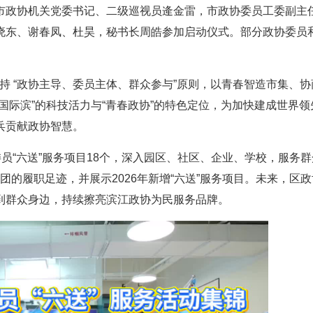
市政协机关党委书记、二级巡视员逄金雷，市政协委员工委副主
晓东、谢春凤、杜昊，秘书长周皓参加启动仪式。部分政协委员
，坚持 “政协主导、委员主体、群众参与”原则，以青春智造市集、
国际滨”的科技活力与“青春政协”的特色定位，为加快建成世界领
兵贡献政协智慧。
员“六送”服务项目18个，深入园区、社区、企业、学校，服务
务团的履职足迹，并展示2026年新增“六送”服务项目。未来，区
到群众身边，持续擦亮滨江政协为民服务品牌。