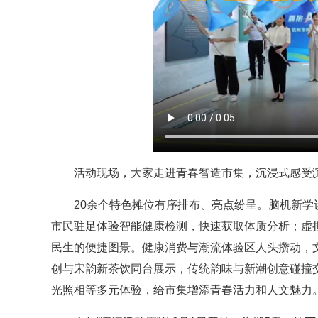
活动现场，大家走进青春智造市集，沉浸式感受
20余个特色摊位有序排布、亮点纷呈。脑机新学
市民驻足体验智能健康检测，快速获取体质分析；虚
民生的便捷图景。健康消费与潮流体验区人头攒动，
创与宋韵新茶饮同台展示，传统韵味与新潮创意碰撞交
光照相等多元体验，给市集增添青春活力和人文魅力