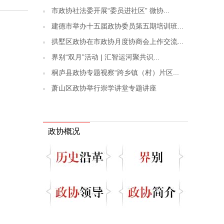
市政协社法委开展“委员进社区” 微协...
建德市举办十五届政协委员第五期培训班...
拱墅区政协在市政协月度协商会上作交流...
界别“双月”活动 | 汇智运河聚共识...
桐庐县政协专题视察“跨乡镇（村）片区...
萧山区政协举行崇学讲堂专题讲座
政协概况