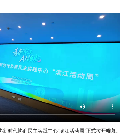
协新时代协商民主实践中心“滨江活动周”正式拉开帷幕。