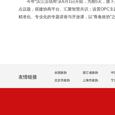
今年“滨江活动周”从6月1日开始，为期5天，
点议题，搭建协商平台、汇聚智慧共识；设置OPC
精准化、专业化的专题讲座与开放课，以“青春政协”
全国政协
浙江省政协
中
友情链接
北京市政协
上海市政协
宁