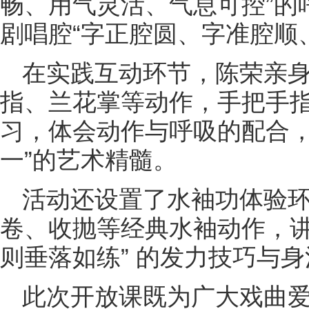
畅、用气灵活、气息可控”的
剧唱腔“字正腔圆、字准腔顺
在实践互动环节，陈荣亲
指、兰花掌等动作，手把手
习，体会动作与呼吸的配合，
一”的艺术精髓。
活动还设置了水袖功体验
卷、收抛等经典水袖动作，讲
则垂落如练” 的发力技巧与
此次开放课既为广大戏曲