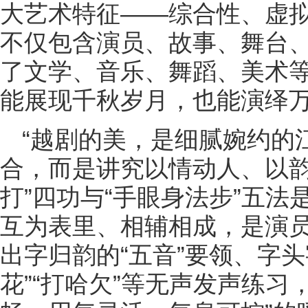
大艺术特征——综合性、虚
不仅包含演员、故事、舞台
了文学、音乐、舞蹈、美术
能展现千秋岁月，也能演绎
“越剧的美，是细腻婉约的
合，而是讲究以情动人、以韵
打”四功与“手眼身法步”五
互为表里、相辅相成，是演
出字归韵的“五音”要领、字
花”“打哈欠”等无声发声练习