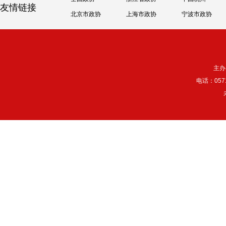
友情链接
北京市政协
上海市政协
宁波市政协
主办
电话：057