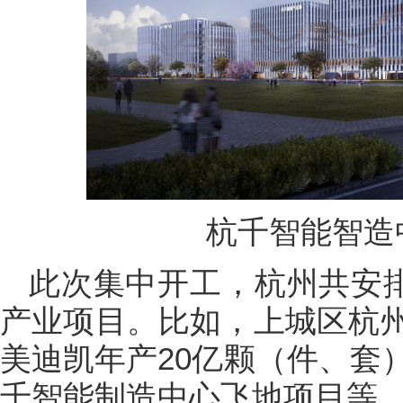
杭千智能智造
此次集中开工，杭州共安排
产业项目。比如，上城区杭
美迪凯年产20亿颗（件、套
千智能制造中心飞地项目等