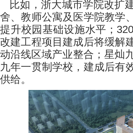
比如，浙大城市学院改扩
舍、教师公寓及医学院教学
提升校园基础设施水平；32
改建工程项目建成后将缓解
动沿线区域产业整合；星灿九
九年一贯制学校，建成后有
供给。