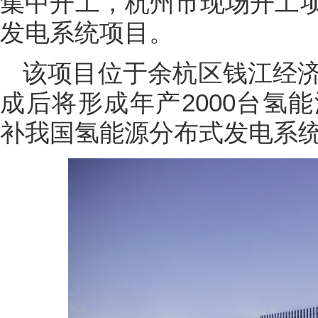
集中开工，杭州市现场开工
发电系统项目。
该项目位于余杭区钱江经济
成后将形成年产2000台氢
补我国氢能源分布式发电系