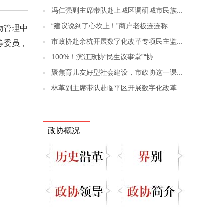
冯仁强副主席带队赴上城区调研城市民族...
“建议说到了心坎上！”商户老板连连称...
物管理中
市政协赴余杭开展数字化改革专项民主监...
等委员，
100%！滨江政协“民生议事堂”“协...
聚焦育儿友好型社会建设，市政协这一课...
林革副主席带队赴临平区开展数字化改革...
政协概况