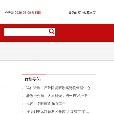
今天是
2026-08-09 星期日
设为首页
>
收藏本页
政协要闻
冯仁强副主席带队调研涉案财物管理中心...
@政协委员、各界群众，扫一扫“杭州政...
悦读 | 读出味道 乐在其中
许明副主席赴钱塘区开展“无废城市”监...