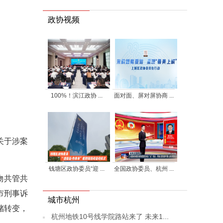
政协视频
100%！滨江政协 ...
面对面、屏对屏协商 ...
关于涉案
钱塘区政协委员“迎 ...
全国政协委员、杭州 ...
物共管共
市刑事诉
城市杭州
储转变，
杭州地铁10号线学院路站来了 未来1...