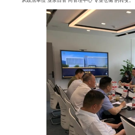
从政法单位“业余自管”向管理中心“专业仓储”的转变。