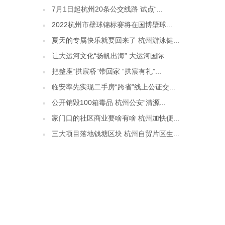
7月1日起杭州20条公交线路 试点“...
2022杭州市壁球锦标赛将在国博壁球...
夏天的专属快乐就要回来了 杭州游泳健...
让大运河文化“扬帆出海” 大运河国际...
把整座“拱宸桥”带回家 “拱宸有礼”...
临安率先实现二手房“跨省”线上公证交...
公开销毁100箱毒品 杭州公安“清源...
家门口的社区商业要啥有啥 杭州加快便...
三大项目落地钱塘区块 杭州自贸片区生...