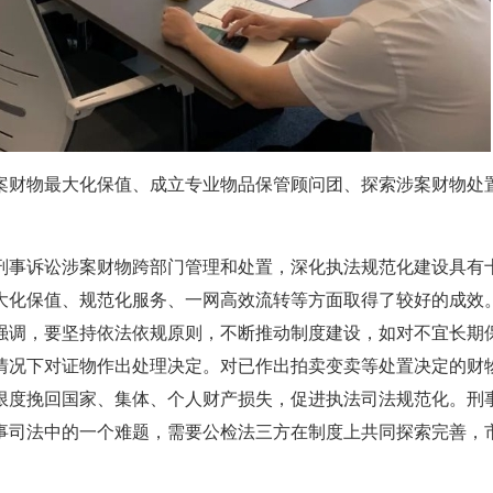
案财物最大化保值、成立专业物品保管顾问团、探索涉案财物处
刑事诉讼涉案财物跨部门管理和处置，深化执法规范化建设具有
大化保值、规范化服务、一网高效流转等方面取得了较好的成效
强调，要坚持依法依规原则，不断推动制度建设，如对不宜长期
情况下对证物作出处理决定。对已作出拍卖变卖等处置决定的财
限度挽回国家、集体、个人财产损失，促进执法司法规范化。刑
事司法中的一个难题，需要公检法三方在制度上共同探索完善，