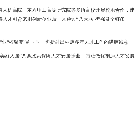
科大杭高院、东方理工高等研究院等多所高校开展校地合作，建
将人才引育来桐创新创业后，又通过“八大联盟”强健全链条——
波产业“核聚变”的同时，也折射出桐庐多年人才工作的满腔诚意。
“美好人居”八条政策保障人才安居乐业，持续做优桐庐人才发展