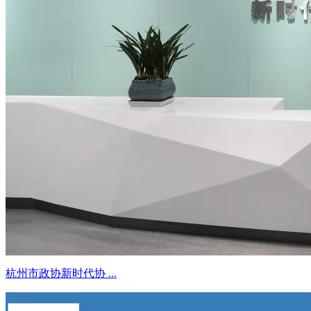
杭州市政协新时代协 ...