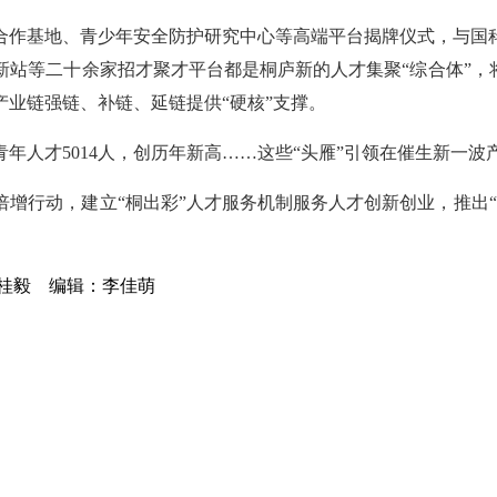
合作基地、青少年安全防护研究中心等高端平台揭牌仪式，与国
站等二十余家招才聚才平台都是桐庐新的人才集聚“综合体”，
业链强链、补链、延链提供“硬核”支撑。
下青年人才5014人，创历年新高……这些“头雁”引领在催生新一
增行动，建立“桐出彩”人才服务机制服务人才创新创业，推出
桐 桂毅
编辑：李佳萌