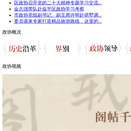
区政协召开党的二十大精神专题学习交流...
金志强带队赴临平区政协学习考察
市政协党组副书记、副主席许明赴拱墅调...
委员请来专家打造精品旅游路线，这里的...
政协概况
政协视频