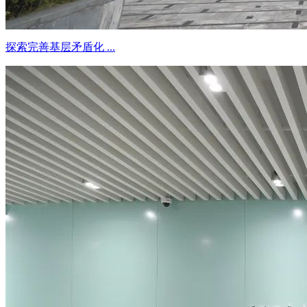
探索完善基层矛盾化 ...